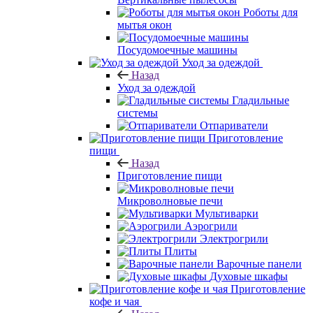
Роботы для
мытья окон
Посудомоечные машины
Уход за одеждой
Назад
Уход за одеждой
Гладильные
системы
Отпариватели
Приготовление
пищи
Назад
Приготовление пищи
Микроволновые печи
Мультиварки
Аэрогрили
Электрогрили
Плиты
Варочные панели
Духовые шкафы
Приготовление
кофе и чая