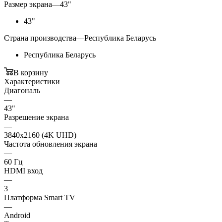
Размер экрана
—
43"
43"
Страна производства
—
Республика Беларусь
Республика Беларусь
В корзину
Характеристики
Диагональ
—
43"
Разрешение экрана
—
3840x2160 (4K UHD)
Частота обновления экрана
—
60 Гц
HDMI вход
—
3
Платформа Smart TV
—
Android