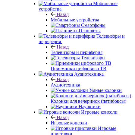
Мобильные
устройства
Назад
Мобильные устройства
Смартфоны
Планшеты
Телевизоры и
периферия
Назад
Телевизоры и периферия
Телевизоры
Приемники цифрового ТВ
Аудиотехника
Назад
Аудиотехника
Умные колонки
Колонки для вечеринок (патибоксы)
Наушники
Игровые консоли
Назад
Игровые консоли
Игровые
приставки