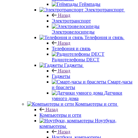
Геймпады
Электротранспорт
Назад
Электротранспорт
Электровелосипеды
Телефония и связь
Назад
Телефония и связь
Радиотелефоны DECT
Гаджеты
Назад
Гаджеты
Смарт-часы
и браслеты
Датчики
умного дома
Компьютеры и сети
Назад
Компьютеры и сети
Ноутбуки,
компьютеры
Назад
Ноутбуки, компьютеры