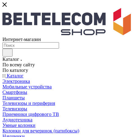
Интернет-магазин
Каталог
По всему сайту
По каталогу
Каталог
Электроника
Мобильные устройства
Смартфоны
Планшеты
Телевизоры и периферия
Телевизоры
Приемники цифрового ТВ
Аудиотехника
Умные колонки
Колонки для вечеринок (патибоксы)
Наушники