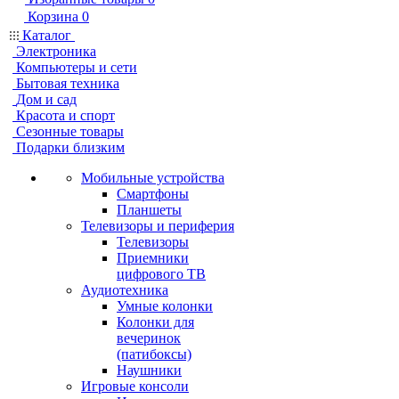
Корзина
0
Каталог
Электроника
Компьютеры и сети
Бытовая техника
Дом и сад
Красота и спорт
Сезонные товары
Подарки близким
Мобильные устройства
Смартфоны
Планшеты
Телевизоры и периферия
Телевизоры
Приемники
цифрового ТВ
Аудиотехника
Умные колонки
Колонки для
вечеринок
(патибоксы)
Наушники
Игровые консоли