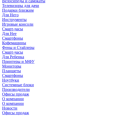
Велосипеды и самокаты
Телевизоры для дачи
Подарки близким
Для Него
Инструменты
Игровые консоли
Смарт-часы
Для Нее
Смартфоны
Кофемашины
Фены и Стайлеры
Смарт-часы
Для Ребенка
Принтеры и МФУ
Мониторы
Планшеты
Смартфоны
Ноутбуки
Системные блоки
Производители
Офисы продаж
О компании
О компании
Новости
Офисы продаж