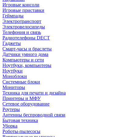
Игровые консоли
Игровые приставки
Геймпады
Электротранспорт
Электровелосипеды
Телефония и связь
Радиотелефоны DECT
Гаджеты
Смарт-часы и браслеты
Датчики умного дома
Компьютеры и сети
Ноутбуки, компьютеры
Ноутбуки
Моноблоки
Системные блоки
Мониторы
Техника для печати и дизайна
Принтеры и МФУ
Сетевое оборудование
Роутеры
Антенны беспроводной связи
Бытовая техника
Уборка
Роботы-пылесосы
Вертикальные пылесосы