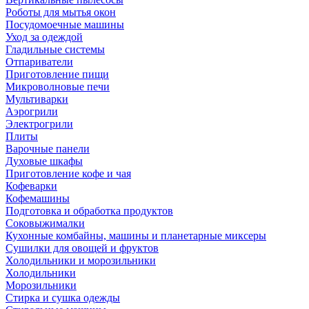
Роботы для мытья окон
Посудомоечные машины
Уход за одеждой
Гладильные системы
Отпариватели
Приготовление пищи
Микроволновые печи
Мультиварки
Аэрогрили
Электрогрили
Плиты
Варочные панели
Духовые шкафы
Приготовление кофе и чая
Кофеварки
Кофемашины
Подготовка и обработка продуктов
Соковыжималки
Кухонные комбайны, машины и планетарные миксеры
Сушилки для овощей и фруктов
Холодильники и морозильники
Холодильники
Морозильники
Стирка и сушка одежды