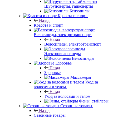
Шуруповерты, гайковерты
Бензопилы
Красота и спорт
Назад
Красота и спорт
Велосипеды, электротранспорт
Назад
Велосипеды, электротранспорт
Электровелосипеды
Велосипеды
Здоровье
Назад
Здоровье
Массажеры
Уход за
волосами и телом
Назад
Уход за волосами и телом
Фены, стайлеры
Сезонные товары
Назад
Сезонные товары