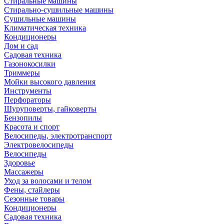
Стиральные машины
Стирально-сушильные машины
Сушильные машины
Климатическая техника
Кондиционеры
Дом и сад
Садовая техника
Газонокосилки
Триммеры
Мойки высокого давления
Инструменты
Перфораторы
Шуруповерты, гайковерты
Бензопилы
Красота и спорт
Велосипеды, электротранспорт
Электровелосипеды
Велосипеды
Здоровье
Массажеры
Уход за волосами и телом
Фены, стайлеры
Сезонные товары
Кондиционеры
Садовая техника