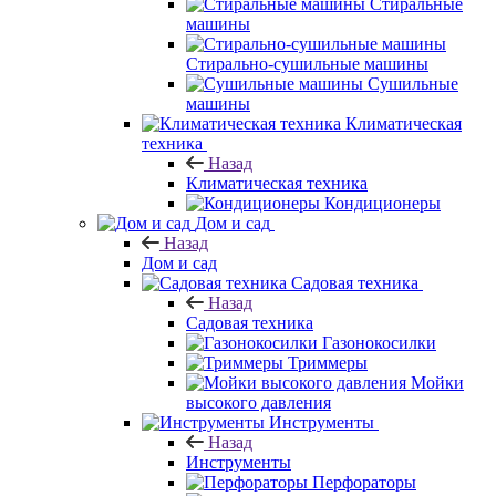
Стиральные
машины
Стирально-сушильные машины
Сушильные
машины
Климатическая
техника
Назад
Климатическая техника
Кондиционеры
Дом и сад
Назад
Дом и сад
Садовая техника
Назад
Садовая техника
Газонокосилки
Триммеры
Мойки
высокого давления
Инструменты
Назад
Инструменты
Перфораторы