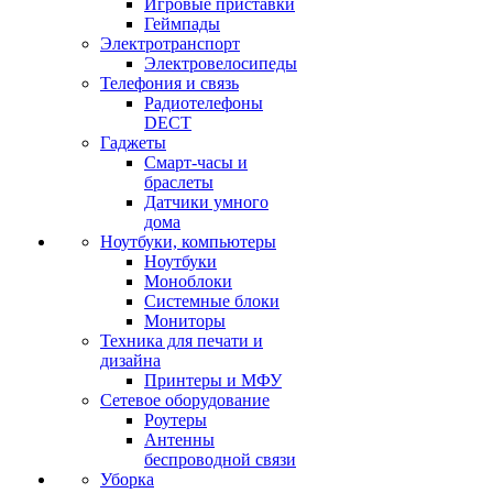
Игровые приставки
Геймпады
Электротранспорт
Электровелосипеды
Телефония и связь
Радиотелефоны
DECT
Гаджеты
Смарт-часы и
браслеты
Датчики умного
дома
Ноутбуки, компьютеры
Ноутбуки
Моноблоки
Системные блоки
Мониторы
Техника для печати и
дизайна
Принтеры и МФУ
Сетевое оборудование
Роутеры
Антенны
беспроводной связи
Уборка