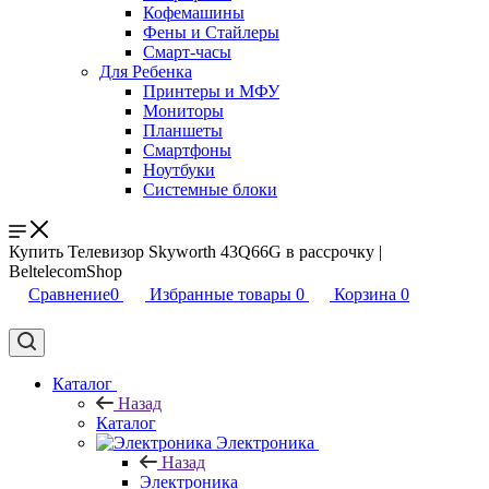
Кофемашины
Фены и Стайлеры
Смарт-часы
Для Ребенка
Принтеры и МФУ
Мониторы
Планшеты
Смартфоны
Ноутбуки
Системные блоки
Купить Телевизор Skyworth 43Q66G в рассрочку |
BeltelecomShop
Сравнение
0
Избранные товары
0
Корзина
0
Каталог
Назад
Каталог
Электроника
Назад
Электроника