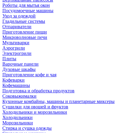
Роботы для мытья окон
Посудомоечные машины
Уход за одеждой
Гладильные системы
Отпариватели
Приготовление пищи
Микроволновые печи
Мультиварки
Аэрогрили
Электрогрили
Плиты
Варочные панели
Духовые шкафы
Приготовление кофе и чая
Кофеварки
Кофемашины
Подготовка и обработка продуктов
Соковыжималки
Кухонные комбайны, машины и планетарные миксеры
Сушилки для овощей и фруктов
Холодильники и морозильники
Холодильники
Морозильники
Стирка и сушка одежды