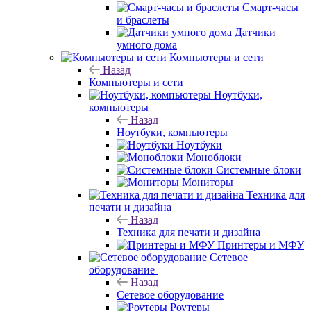
Смарт-часы
и браслеты
Датчики
умного дома
Компьютеры и сети
Назад
Компьютеры и сети
Ноутбуки,
компьютеры
Назад
Ноутбуки, компьютеры
Ноутбуки
Моноблоки
Системные блоки
Мониторы
Техника для
печати и дизайна
Назад
Техника для печати и дизайна
Принтеры и МФУ
Сетевое
оборудование
Назад
Сетевое оборудование
Роутеры