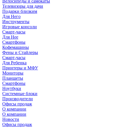
Велосипеды и самокаты
Телевизоры для дачи
Подарки близким
Для Него
Инструменты
Игровые консоли
Смарт-часы
Для Нее
Смартфоны
Кофемашины
Фены и Стайлеры
Смарт-часы
Для Ребенка
Принтеры и МФУ
Мониторы
Планшеты
Смартфоны
Ноутбуки
Системные блоки
Производители
Офисы продаж
О компании
О компании
Новости
Офисы продаж