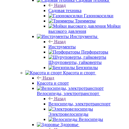
Садовая техника
Назад
Садовая техника
Газонокосилки
Триммеры
Мойки
высокого давления
Инструменты
Назад
Инструменты
Перфораторы
Шуруповерты, гайковерты
Бензопилы
Красота и спорт
Назад
Красота и спорт
Велосипеды, электротранспорт
Назад
Велосипеды, электротранспорт
Электровелосипеды
Велосипеды
Здоровье