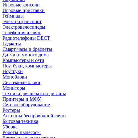
Игровые консоли
Игровые приставки
Геймпады
Электротранспорт
Электровелосипеды
Телефония и связь
Радиотелефоны DECT
Гаджеты
Смарт-часы и браслеты
Датчики умного дома
Компьютеры и сети
Ноутбуки, компьютеры
Ноутбуки
Моноблоки
Системные блоки
Мониторы
Техника для печати и дизайна
Принтеры и МФУ
Сетевое оборудование
Роутеры
Антенны беспроводной связи
Бытовая техника
Уборка
Роботы-пылесосы
Вертикальные пылесосы