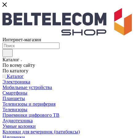
Интернет-магазин
Каталог
По всему сайту
По каталогу
Каталог
Электроника
Мобильные устройства
Смартфоны
Планшеты
Телевизоры и периферия
Телевизоры
Приемники цифрового ТВ
Аудиотехника
Умные колонки
Колонки для вечеринок (патибоксы)
Наушники