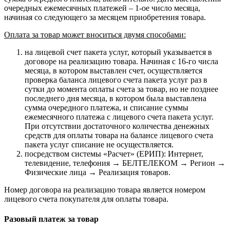
очередных ежемесячных платежей – 1-ое число месяца,
начиная со следующего за месяцем приобретения товара.
Оплата за товар может вноситься двумя способами:
на лицевой счет пакета услуг, который указывается в
договоре на реализацию товара. Начиная с 16-го числа
месяца, в котором выставлен счет, осуществляется
проверка баланса лицевого счета пакета услуг раз в
сутки до момента оплаты счета за товар, но не позднее
последнего дня месяца, в котором была выставлена
сумма очередного платежа, и списание суммы
ежемесячного платежа с лицевого счета пакета услуг.
При отсутствии достаточного количества денежных
средств для оплаты товара на балансе лицевого счета
пакета услуг списание не осуществляется.
посредством системы «Расчет» (ЕРИП): Интернет,
телевидение, телефония → БЕЛТЕЛЕКОМ → Регион →
Физические лица → Реализация товаров.
Номер договора на реализацию товара является номером
лицевого счета покупателя для оплаты товара.
Разовый платеж за товар