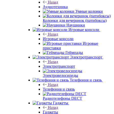
Назад
Аудиотехника
Умные колонки
Колонки для вечеринок (патибоксы)
Наушники
Игровые консоли
Назад
Игровые консоли
Игровые
приставки
Геймпады
Электротранспорт
Назад
Электротранспорт
Электровелосипеды
Телефония и связь
Назад
Телефония и связь
Радиотелефоны DECT
Гаджеты
Назад
Гаджеты