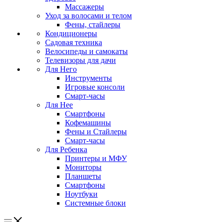
Массажеры
Уход за волосами и телом
Фены, стайлеры
Кондиционеры
Садовая техника
Велосипеды и самокаты
Телевизоры для дачи
Для Него
Инструменты
Игровые консоли
Смарт-часы
Для Нее
Смартфоны
Кофемашины
Фены и Стайлеры
Смарт-часы
Для Ребенка
Принтеры и МФУ
Мониторы
Планшеты
Смартфоны
Ноутбуки
Системные блоки