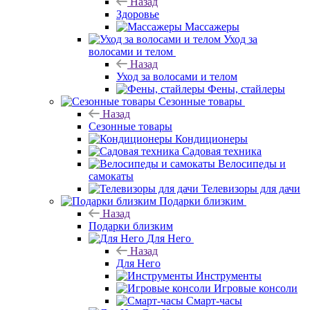
Назад
Здоровье
Массажеры
Уход за
волосами и телом
Назад
Уход за волосами и телом
Фены, стайлеры
Сезонные товары
Назад
Сезонные товары
Кондиционеры
Садовая техника
Велосипеды и
самокаты
Телевизоры для дачи
Подарки близким
Назад
Подарки близким
Для Него
Назад
Для Него
Инструменты
Игровые консоли
Смарт-часы