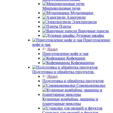
Микроволновые печи
Мультиварки
Аэрогрили
Электрогрили
Плиты
Варочные панели
Духовые шкафы
Приготовление
кофе и чая
Назад
Приготовление кофе и чая
Кофеварки
Кофемашины
Подготовка и обработка продуктов
Назад
Подготовка и обработка продуктов
Соковыжималки
Кухонные комбайны, машины и
планетарные миксеры
Сушилки для овощей и фруктов