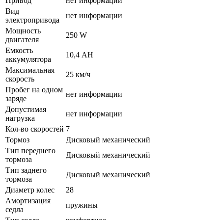
Привод
нет информации
Вид
нет информации
электропривода
Мощность
250 W
двигателя
Емкость
10,4 АН
аккумулятора
Максимальная
25 км/ч
скорость
Пробег на одном
нет информации
заряде
Допустимая
нет информации
нагрузка
Кол-во скоростей
7
Тормоз
Дисковый механический
Тип переднего
Дисковый механический
тормоза
Тип заднего
Дисковый механический
тормоза
Диаметр колес
28
Амортизация
пружины
седла