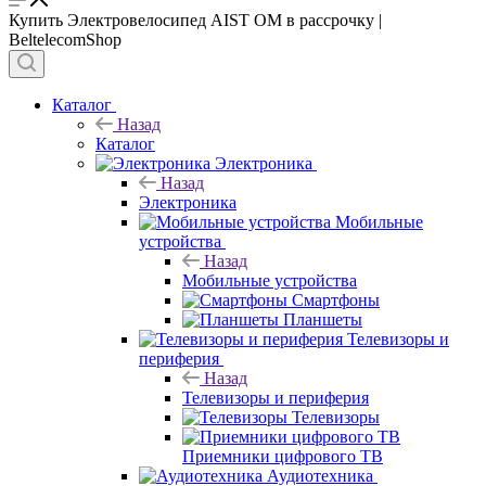
Купить Электровелосипед AIST OM в рассрочку |
BeltelecomShop
Каталог
Назад
Каталог
Электроника
Назад
Электроника
Мобильные
устройства
Назад
Мобильные устройства
Смартфоны
Планшеты
Телевизоры и
периферия
Назад
Телевизоры и периферия
Телевизоры
Приемники цифрового ТВ
Аудиотехника