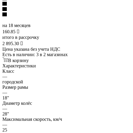
на 18 месяцев
160.85

итого в рассрочку
2 895.30

Цена указана без учета НДС
Есть в наличии
: 3
в 2 магазинах
В корзину
Характеристики
Класс
—
городской
Размер рамы
—
18"
Диаметр колёс
—
28"
Максимальная скорость, км/ч
—
25