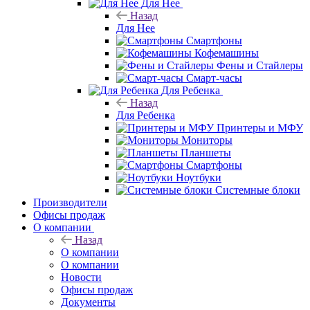
Для Нее
Назад
Для Нее
Смартфоны
Кофемашины
Фены и Стайлеры
Смарт-часы
Для Ребенка
Назад
Для Ребенка
Принтеры и МФУ
Мониторы
Планшеты
Смартфоны
Ноутбуки
Системные блоки
Производители
Офисы продаж
О компании
Назад
О компании
О компании
Новости
Офисы продаж
Документы