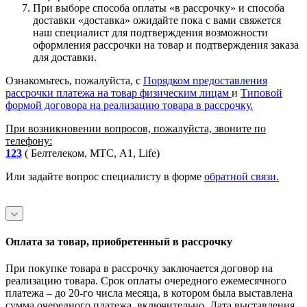
При выборе способа оплаты «в рассрочку» и способа
доставки «доставка» ожидайте пока с вами свяжется
наш специалист для подтверждения возможности
оформления рассрочки на товар и подтверждения заказа
для доставки.
Ознакомьтесь, пожалуйста, с
Порядком предоставления
рассрочки платежа на товар физическим лицам
и
Типовой
формой договора на реализацию товара в рассрочку.
При возникновении вопросов, пожалуйста, звоните по
телефону:
123
( Белтелеком, МТС, A1, Life)
Или задайте вопрос специалисту в форме
обратной связи.
Оплата за товар, приобретенный в рассрочку
При покупке товара в рассрочку заключается договор на
реализацию товара. Срок оплаты очередного ежемесячного
платежа – до 20-го числа месяца, в котором была выставлена
сумма очередного платежа, включительно. Дата выставления