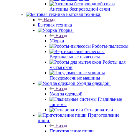
Антенны беспроводной связи
Бытовая техника
Назад
Бытовая техника
Уборка
Назад
Уборка
Роботы-пылесосы
Вертикальные пылесосы
Роботы для
мытья окон
Посудомоечные машины
Уход за одеждой
Назад
Уход за одеждой
Гладильные
системы
Отпариватели
Приготовление
пищи
Назад
Приготовление пищи