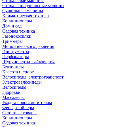
Стиральные машины
Стирально-сушильные машины
Сушильные машины
Климатическая техника
Кондиционеры
Дом и сад
Садовая техника
Газонокосилки
Триммеры
Мойки высокого давления
Инструменты
Перфораторы
Шуруповерты, гайковерты
Бензопилы
Красота и спорт
Велосипеды, электротранспорт
Электровелосипеды
Велосипеды
Здоровье
Массажеры
Уход за волосами и телом
Фены, стайлеры
Сезонные товары
Кондиционеры
Садовая техника