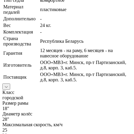
Тип седла
комфортное
Материал
пластиковые
педалей
Дополнительно
-
Вес
24 кг.
Комплектация
-
Страна
Республика Беларусь
производства
12 месяцев - на раму, 6 месяцев - на
Гарантия
навесное оборудование
ООО«МВЗ»г. Минск, пр-т Партизанский,
Изготовитель
д.8, корп. 3, каб.5.
ООО«МВЗ»г. Минск, пр-т Партизанский,
Поставщик
д.8, корп. 3, каб.5.
Класс
городской
Размер рамы
18"
Диаметр колёс
28"
Максимальная скорость, км/ч
25