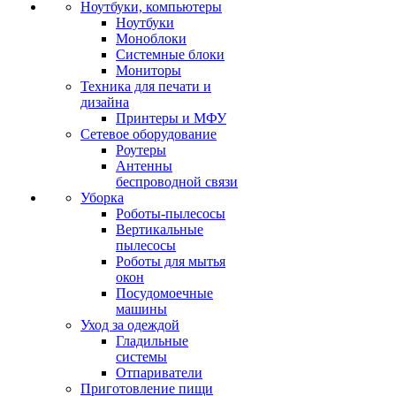
Ноутбуки, компьютеры
Ноутбуки
Моноблоки
Системные блоки
Мониторы
Техника для печати и
дизайна
Принтеры и МФУ
Сетевое оборудование
Роутеры
Антенны
беспроводной связи
Уборка
Роботы-пылесосы
Вертикальные
пылесосы
Роботы для мытья
окон
Посудомоечные
машины
Уход за одеждой
Гладильные
системы
Отпариватели
Приготовление пищи