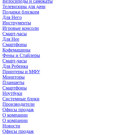
Велосипеды и самокаты
Телевизоры для дачи
Подарки близким
Для Него
Инструменты
Игровые консоли
Смарт-часы
Для Нее
Смартфоны
Кофемашины
Фены и Стайлеры
Смарт-часы
Для Ребенка
Принтеры и МФУ
Мониторы
Планшеты
Смартфоны
Ноутбуки
Системные блоки
Производители
Офисы продаж
О компании
О компании
Новости
Офисы продаж