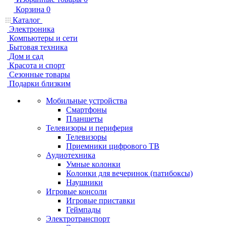
Корзина
0
Каталог
Электроника
Компьютеры и сети
Бытовая техника
Дом и сад
Красота и спорт
Сезонные товары
Подарки близким
Мобильные устройства
Смартфоны
Планшеты
Телевизоры и периферия
Телевизоры
Приемники цифрового ТВ
Аудиотехника
Умные колонки
Колонки для вечеринок (патибоксы)
Наушники
Игровые консоли
Игровые приставки
Геймпады
Электротранспорт