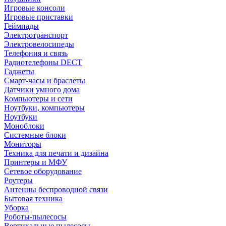
Игровые консоли
Игровые приставки
Геймпады
Электротранспорт
Электровелосипеды
Телефония и связь
Радиотелефоны DECT
Гаджеты
Смарт-часы и браслеты
Датчики умного дома
Компьютеры и сети
Ноутбуки, компьютеры
Ноутбуки
Моноблоки
Системные блоки
Мониторы
Техника для печати и дизайна
Принтеры и МФУ
Сетевое оборудование
Роутеры
Антенны беспроводной связи
Бытовая техника
Уборка
Роботы-пылесосы
Вертикальные пылесосы