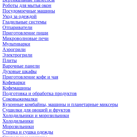
Роботы для мытья окон
Посудомоечные машины
Уход за одеждой
Гладильные системы
Отпариватели
Приготовление пищи
Микроволновые печи
Мультиварки
Аэрогрили
Электрогрили
Плиты
Варочные панели
Духовые шкафы
Приготовление кофе и чая
Кофеварки
Кофемашины
Подготовка и обработка продуктов
Соковыжималки
Кухонные комбайны, машины и планетарные миксеры
Сушилки для овощей и фруктов
Холодильники и морозильники
Холодильники
Морозильники
Стирка и сушка одежды