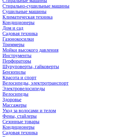
Стиральные машины
Стирально-сушильные машины
Сушильные машины
Климатическая техника
Кондиционеры
Дом и сад
Садовая техника
Газонокосилки
Триммеры
Мойки высокого давления
Инструменты
Перфораторы
Шуруповерты, гайковерты
Бензопилы
Красота и спорт
Велосипеды, электротранспорт
Электровелосипеды
Велосипеды
Здоровье
Массажеры
Уход за волосами и телом
Фены, стайлеры
Сезонные товары
Кондиционеры
Садовая техника