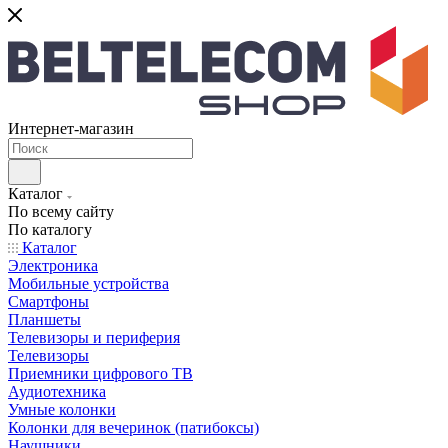
Интернет-магазин
Каталог
По всему сайту
По каталогу
Каталог
Электроника
Мобильные устройства
Смартфоны
Планшеты
Телевизоры и периферия
Телевизоры
Приемники цифрового ТВ
Аудиотехника
Умные колонки
Колонки для вечеринок (патибоксы)
Наушники