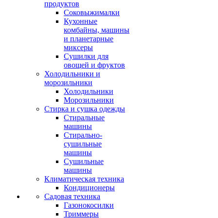
продуктов
Соковыжималки
Кухонные
комбайны, машины
и планетарные
миксеры
Сушилки для
овощей и фруктов
Холодильники и
морозильники
Холодильники
Морозильники
Стирка и сушка одежды
Стиральные
машины
Стирально-
сушильные
машины
Сушильные
машины
Климатическая техника
Кондиционеры
Садовая техника
Газонокосилки
Триммеры