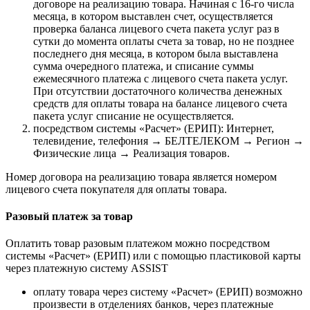
договоре на реализацию товара. Начиная с 16-го числа
месяца, в котором выставлен счет, осуществляется
проверка баланса лицевого счета пакета услуг раз в
сутки до момента оплаты счета за товар, но не позднее
последнего дня месяца, в котором была выставлена
сумма очередного платежа, и списание суммы
ежемесячного платежа с лицевого счета пакета услуг.
При отсутствии достаточного количества денежных
средств для оплаты товара на балансе лицевого счета
пакета услуг списание не осуществляется.
посредством системы «Расчет» (ЕРИП): Интернет,
телевидение, телефония → БЕЛТЕЛЕКОМ → Регион →
Физические лица → Реализация товаров.
Номер договора на реализацию товара является номером
лицевого счета покупателя для оплаты товара.
Разовый платеж за товар
Оплатить товар разовым платежом можно посредством
системы «Расчет» (ЕРИП) или с помощью пластиковой карты
через платежную систему ASSIST
оплату товара через систему «Расчет» (ЕРИП) возможно
произвести в отделениях банков, через платежные