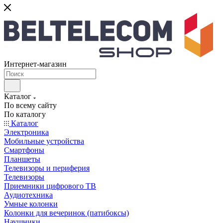
Интернет-магазин
Каталог
По всему сайту
По каталогу
Каталог
Электроника
Мобильные устройства
Смартфоны
Планшеты
Телевизоры и периферия
Телевизоры
Приемники цифрового ТВ
Аудиотехника
Умные колонки
Колонки для вечеринок (патибоксы)
Наушники