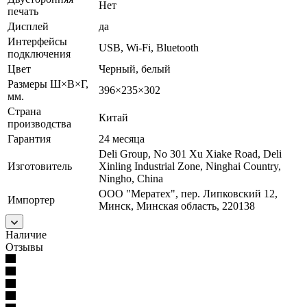
Нет
печать
Дисплей
да
Интерфейсы
USB, Wi-Fi, Bluetooth
подключения
Цвет
Черный, белый
Размеры Ш×В×Г,
396×235×302
мм.
Страна
Китай
производства
Гарантия
24 месяца
Deli Group, No 301 Xu Xiake Road, Deli
Изготовитель
Xinling Industrial Zone, Ninghai Country,
Ningho, China
ООО "Мератех", пер. Липковский 12,
Импортер
Минск, Минская область, 220138
Наличие
Отзывы