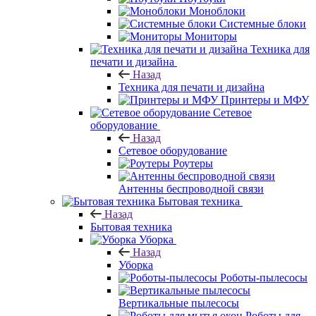
Моноблоки
Системные блоки
Мониторы
Техника для
печати и дизайна
Назад
Техника для печати и дизайна
Принтеры и МФУ
Сетевое
оборудование
Назад
Сетевое оборудование
Роутеры
Антенны беспроводной связи
Бытовая техника
Назад
Бытовая техника
Уборка
Назад
Уборка
Роботы-пылесосы
Вертикальные пылесосы
Роботы для