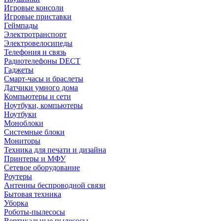
Игровые консоли
Игровые приставки
Геймпады
Электротранспорт
Электровелосипеды
Телефония и связь
Радиотелефоны DECT
Гаджеты
Смарт-часы и браслеты
Датчики умного дома
Компьютеры и сети
Ноутбуки, компьютеры
Ноутбуки
Моноблоки
Системные блоки
Мониторы
Техника для печати и дизайна
Принтеры и МФУ
Сетевое оборудование
Роутеры
Антенны беспроводной связи
Бытовая техника
Уборка
Роботы-пылесосы
Вертикальные пылесосы