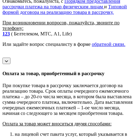
Ознакомьтесь, пожалуйста, с
Порядком предоставления
рассрочки платежа на товар физическим лицам
и
Типовой
формой договора на реализацию товара в рассрочку.
При возникновении вопросов, пожалуйста, звоните по
телефону:
123
( Белтелеком, МТС, A1, Life)
Или задайте вопрос специалисту в форме
обратной связи.
Оплата за товар, приобретенный в рассрочку
При покупке товара в рассрочку заключается договор на
реализацию товара. Срок оплаты очередного ежемесячного
платежа – до 20-го числа месяца, в котором была выставлена
сумма очередного платежа, включительно. Дата выставления
очередных ежемесячных платежей – 1-ое число месяца,
начиная со следующего за месяцем приобретения товара.
Оплата за товар может вноситься двумя способами:
на лицевой счет пакета услуг, который указывается в