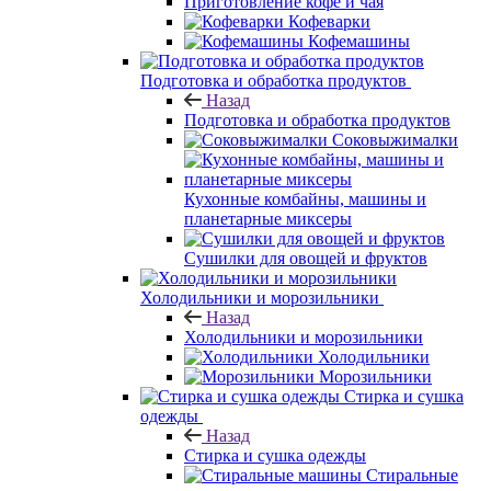
Приготовление кофе и чая
Кофеварки
Кофемашины
Подготовка и обработка продуктов
Назад
Подготовка и обработка продуктов
Соковыжималки
Кухонные комбайны, машины и
планетарные миксеры
Сушилки для овощей и фруктов
Холодильники и морозильники
Назад
Холодильники и морозильники
Холодильники
Морозильники
Стирка и сушка
одежды
Назад
Стирка и сушка одежды
Стиральные