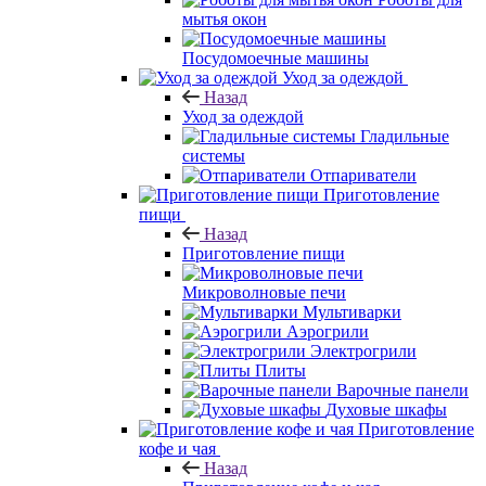
мытья окон
Посудомоечные машины
Уход за одеждой
Назад
Уход за одеждой
Гладильные
системы
Отпариватели
Приготовление
пищи
Назад
Приготовление пищи
Микроволновые печи
Мультиварки
Аэрогрили
Электрогрили
Плиты
Варочные панели
Духовые шкафы
Приготовление
кофе и чая
Назад