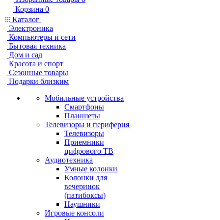
Корзина
0
Каталог
Электроника
Компьютеры и сети
Бытовая техника
Дом и сад
Красота и спорт
Сезонные товары
Подарки близким
Мобильные устройства
Смартфоны
Планшеты
Телевизоры и периферия
Телевизоры
Приемники
цифрового ТВ
Аудиотехника
Умные колонки
Колонки для
вечеринок
(патибоксы)
Наушники
Игровые консоли