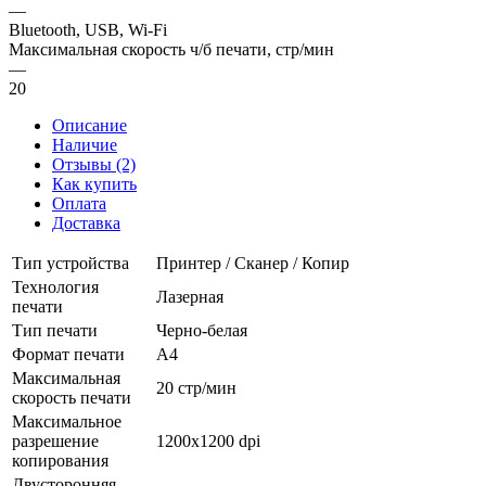
—
Bluetooth, USB, Wi-Fi
Максимальная скорость ч/б печати, стр/мин
—
20
Описание
Наличие
Отзывы (2)
Как купить
Оплата
Доставка
Тип устройства
Принтер / Сканер / Копир
Технология
Лазерная
печати
Тип печати
Черно-белая
Формат печати
A4
Максимальная
20 стр/мин
скорость печати
Максимальное
разрешение
1200x1200 dpi
копирования
Двусторонняя