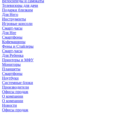
Велосипеды и самокаты
Телевизоры для дачи
Подарки близким
Для Него
Инструменты
Игровые консоли
Смарт-часы
Для Нее
Смартфоны
Кофемашины
Фены и Стайлеры
Смарт-часы
Для Ребенка
Принтеры и МФУ
Мониторы
Планшеты
Смартфоны
Ноутбуки
Системные блоки
Производители
Офисы продаж
О компании
О компании
Новости
Офисы продаж