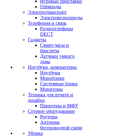
Игровые приставки
Геймпады
Электротранспорт
Электровелосипеды
Телефония и связь
Радиотелефоны
DECT
Гаджеты
Смарт-часы и
браслеты
Датчики умного
дома
Ноутбуки, компьютеры
Ноутбуки
Моноблоки
Системные блоки
Мониторы
Техника для печати и
дизайна
Принтеры и МФУ
Сетевое оборудование
Роутеры
Антенны
беспроводной связи
Уборка