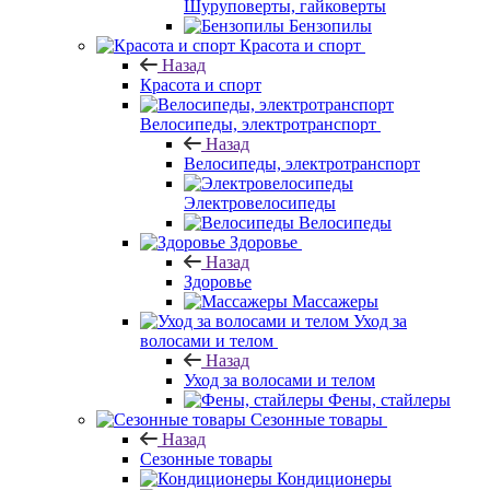
Шуруповерты, гайковерты
Бензопилы
Красота и спорт
Назад
Красота и спорт
Велосипеды, электротранспорт
Назад
Велосипеды, электротранспорт
Электровелосипеды
Велосипеды
Здоровье
Назад
Здоровье
Массажеры
Уход за
волосами и телом
Назад
Уход за волосами и телом
Фены, стайлеры
Сезонные товары
Назад
Сезонные товары
Кондиционеры