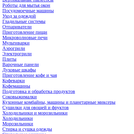
Роботы для мытья окон
Посудомоечные машины
Уход за одеждой
Гладильные системы
Отпариватели
Приготовление пищи
Микроволновые печи
Мультиварки
Аэрогрили
Электрогрили
Плиты
Варочные панели
Духовые шкафы
Приготовление кофе и чая
Кофеварки
Кофемашины
Подготовка и обработка продуктов
Соковыжималки
Кухонные комбайны, машины и планетарные миксеры
Сушилки для овощей и фруктов
Холодильники и морозильники
Холодильники
Морозильники
Стирка и сушка одежды