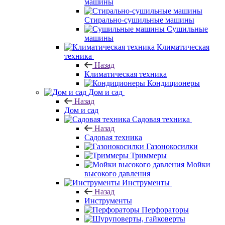
машины
Стирально-сушильные машины
Сушильные
машины
Климатическая
техника
Назад
Климатическая техника
Кондиционеры
Дом и сад
Назад
Дом и сад
Садовая техника
Назад
Садовая техника
Газонокосилки
Триммеры
Мойки
высокого давления
Инструменты
Назад
Инструменты
Перфораторы