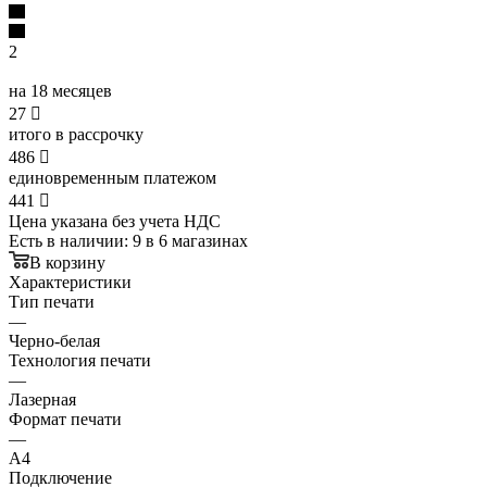
2
на 18 месяцев
27

итого в рассрочку
486

единовременным платежом
441

Цена указана без учета НДС
Есть в наличии
: 9
в 6 магазинах
В корзину
Характеристики
Тип печати
—
Черно-белая
Технология печати
—
Лазерная
Формат печати
—
A4
Подключение