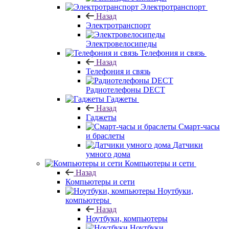
Электротранспорт
Назад
Электротранспорт
Электровелосипеды
Телефония и связь
Назад
Телефония и связь
Радиотелефоны DECT
Гаджеты
Назад
Гаджеты
Смарт-часы
и браслеты
Датчики
умного дома
Компьютеры и сети
Назад
Компьютеры и сети
Ноутбуки,
компьютеры
Назад
Ноутбуки, компьютеры
Ноутбуки