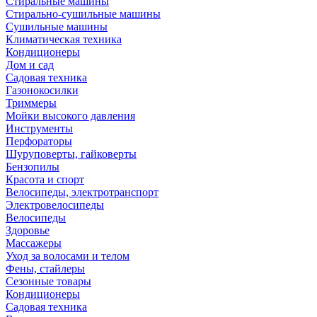
Стиральные машины
Стирально-сушильные машины
Сушильные машины
Климатическая техника
Кондиционеры
Дом и сад
Садовая техника
Газонокосилки
Триммеры
Мойки высокого давления
Инструменты
Перфораторы
Шуруповерты, гайковерты
Бензопилы
Красота и спорт
Велосипеды, электротранспорт
Электровелосипеды
Велосипеды
Здоровье
Массажеры
Уход за волосами и телом
Фены, стайлеры
Сезонные товары
Кондиционеры
Садовая техника