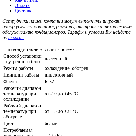
Оплата
Доставка
Сотрудники нашей компании могут выполнить широкий
набор услуг по монтажу, ремонту, настройке и техническому
обслуживанию кондиционеров. Тарифы и условия Вы найдете
по
ссылке
.
Тип кондиционера
сплит-система
Способ установки
настенный
внутреннего блока
Режим работы
охлаждение, обогрев
Принцип работы
инверторный
Фреон
R 32
Рабочий диапазон
температур при
от -10 до +46 °C
охлаждении
Рабочий диапазон
температур при
от -15 до +24 °C
обогреве
Цвет
белый
Потребляемая
мощность при
1.47 кВт