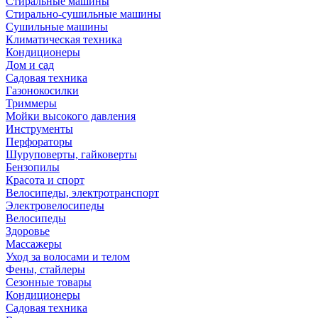
Стиральные машины
Стирально-сушильные машины
Сушильные машины
Климатическая техника
Кондиционеры
Дом и сад
Садовая техника
Газонокосилки
Триммеры
Мойки высокого давления
Инструменты
Перфораторы
Шуруповерты, гайковерты
Бензопилы
Красота и спорт
Велосипеды, электротранспорт
Электровелосипеды
Велосипеды
Здоровье
Массажеры
Уход за волосами и телом
Фены, стайлеры
Сезонные товары
Кондиционеры
Садовая техника