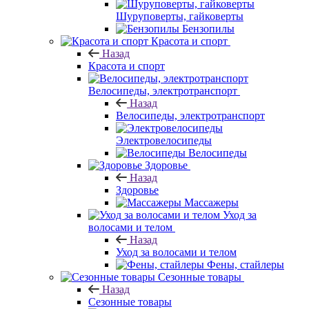
Шуруповерты, гайковерты
Бензопилы
Красота и спорт
Назад
Красота и спорт
Велосипеды, электротранспорт
Назад
Велосипеды, электротранспорт
Электровелосипеды
Велосипеды
Здоровье
Назад
Здоровье
Массажеры
Уход за
волосами и телом
Назад
Уход за волосами и телом
Фены, стайлеры
Сезонные товары
Назад
Сезонные товары