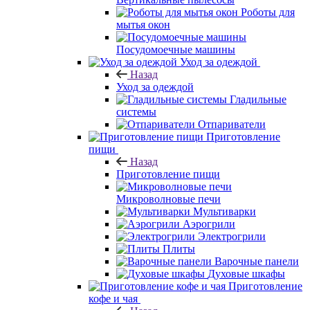
Роботы для
мытья окон
Посудомоечные машины
Уход за одеждой
Назад
Уход за одеждой
Гладильные
системы
Отпариватели
Приготовление
пищи
Назад
Приготовление пищи
Микроволновые печи
Мультиварки
Аэрогрили
Электрогрили
Плиты
Варочные панели
Духовые шкафы
Приготовление
кофе и чая