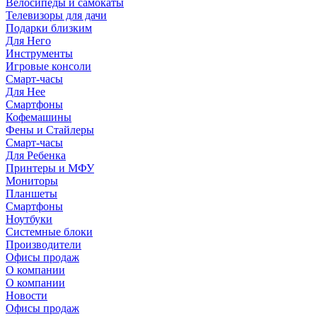
Велосипеды и самокаты
Телевизоры для дачи
Подарки близким
Для Него
Инструменты
Игровые консоли
Смарт-часы
Для Нее
Смартфоны
Кофемашины
Фены и Стайлеры
Смарт-часы
Для Ребенка
Принтеры и МФУ
Мониторы
Планшеты
Смартфоны
Ноутбуки
Системные блоки
Производители
Офисы продаж
О компании
О компании
Новости
Офисы продаж