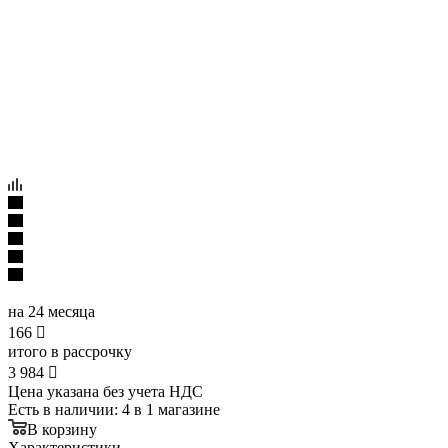
на 24 месяца
166

итого в рассрочку
3 984

Цена указана без учета НДС
Есть в наличии
: 4
в 1 магазине
В корзину
Характеристики