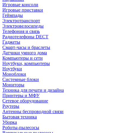
Игровые консоли
Игровые приставки
Геймпады
Электротранспорт
Электровелосипеды
Телефония и связь
Радиотелефоны DECT
Гаджеты
Смарт-часы и браслеты
Датчики умного дома
Компьютеры и сети
Ноутбуки, компьютеры
Ноутбуки
Моноблоки
Системные блоки
Мониторы
Техника для печати и дизайна
Принтеры и МФУ
Сетевое оборудование
Роутеры
Антенны беспроводной связи
Бытовая техника
Уборка
Роботы-пылесосы
Вертикальные пылесосы