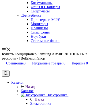
Кофемашины
Фены и Стайлеры
Смарт-часы
Для Ребенка
Принтеры и МФУ
Мониторы
Планшеты
Смартфоны
Ноутбуки
Системные блоки
Купить Кондиционер Samsung AR50F18C1DHNER в
рассрочку | BeltelecomShop
Сравнение
0
Избранные товары
0
Корзина
0
Каталог
Назад
Каталог
Электроника
Назад
Электроника