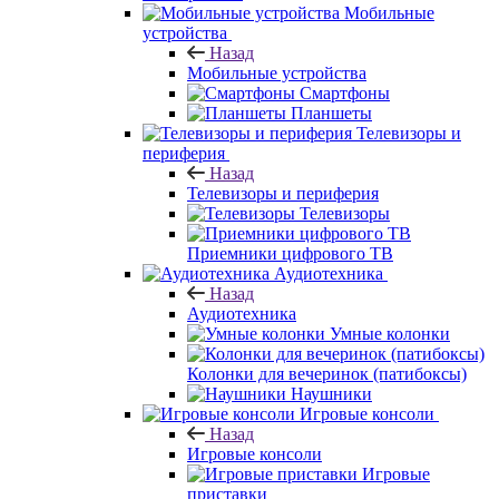
Мобильные
устройства
Назад
Мобильные устройства
Смартфоны
Планшеты
Телевизоры и
периферия
Назад
Телевизоры и периферия
Телевизоры
Приемники цифрового ТВ
Аудиотехника
Назад
Аудиотехника
Умные колонки
Колонки для вечеринок (патибоксы)
Наушники
Игровые консоли
Назад
Игровые консоли
Игровые
приставки