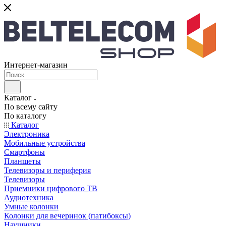
Интернет-магазин
Каталог
По всему сайту
По каталогу
Каталог
Электроника
Мобильные устройства
Смартфоны
Планшеты
Телевизоры и периферия
Телевизоры
Приемники цифрового ТВ
Аудиотехника
Умные колонки
Колонки для вечеринок (патибоксы)
Наушники