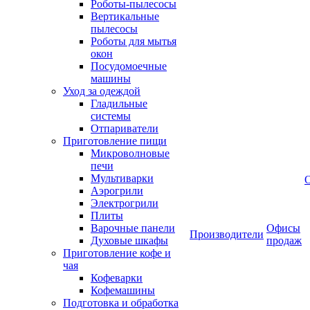
Роботы-пылесосы
Вертикальные
пылесосы
Роботы для мытья
окон
Посудомоечные
машины
Уход за одеждой
Гладильные
системы
Отпариватели
Приготовление пищи
Микроволновые
печи
Мультиварки
Аэрогрили
Электрогрили
Плиты
Варочные панели
Офисы
Производители
Духовые шкафы
продаж
Приготовление кофе и
чая
Кофеварки
Кофемашины
Подготовка и обработка