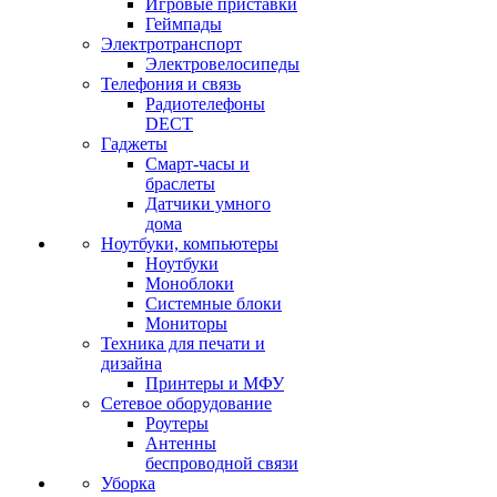
Игровые приставки
Геймпады
Электротранспорт
Электровелосипеды
Телефония и связь
Радиотелефоны
DECT
Гаджеты
Смарт-часы и
браслеты
Датчики умного
дома
Ноутбуки, компьютеры
Ноутбуки
Моноблоки
Системные блоки
Мониторы
Техника для печати и
дизайна
Принтеры и МФУ
Сетевое оборудование
Роутеры
Антенны
беспроводной связи
Уборка