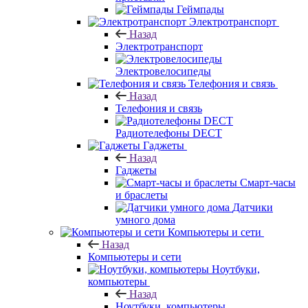
Геймпады
Электротранспорт
Назад
Электротранспорт
Электровелосипеды
Телефония и связь
Назад
Телефония и связь
Радиотелефоны DECT
Гаджеты
Назад
Гаджеты
Смарт-часы
и браслеты
Датчики
умного дома
Компьютеры и сети
Назад
Компьютеры и сети
Ноутбуки,
компьютеры
Назад
Ноутбуки, компьютеры