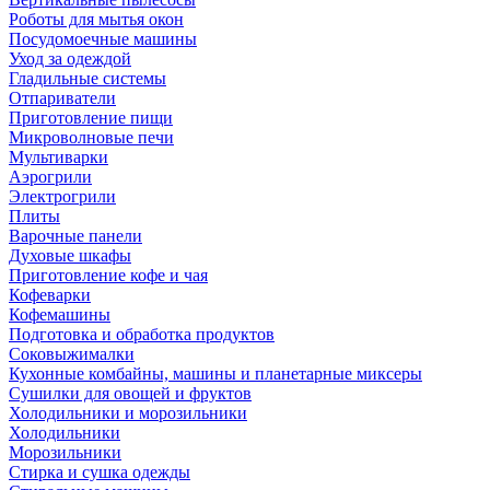
Роботы для мытья окон
Посудомоечные машины
Уход за одеждой
Гладильные системы
Отпариватели
Приготовление пищи
Микроволновые печи
Мультиварки
Аэрогрили
Электрогрили
Плиты
Варочные панели
Духовые шкафы
Приготовление кофе и чая
Кофеварки
Кофемашины
Подготовка и обработка продуктов
Соковыжималки
Кухонные комбайны, машины и планетарные миксеры
Сушилки для овощей и фруктов
Холодильники и морозильники
Холодильники
Морозильники
Стирка и сушка одежды