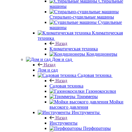
Стиральные
машины
Стирально-сушильные машины
Сушильные
машины
Климатическая
техника
Назад
Климатическая техника
Кондиционеры
Дом и сад
Назад
Дом и сад
Садовая техника
Назад
Садовая техника
Газонокосилки
Триммеры
Мойки
высокого давления
Инструменты
Назад
Инструменты
Перфораторы