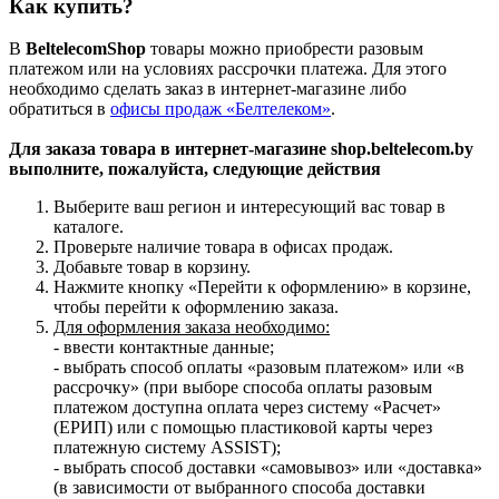
Как купить?
В
BeltelecomShop
товары можно приобрести разовым
платежом или на условиях рассрочки платежа. Для этого
необходимо сделать заказ в интернет-магазине либо
обратиться в
офисы продаж «Белтелеком»
.
Для заказа товара в интернет-магазине shop.beltelecom.by
выполните, пожалуйста, следующие действия
Выберите ваш регион и интересующий вас товар в
каталоге.
Проверьте наличие товара в офисах продаж.
Добавьте товар в корзину.
Нажмите кнопку «Перейти к оформлению» в корзине,
чтобы перейти к оформлению заказа.
Для оформления заказа необходимо:
- ввести контактные данные;
- выбрать способ оплаты «разовым платежом» или «в
рассрочку» (при выборе способа оплаты разовым
платежом доступна оплата через систему «Расчет»
(ЕРИП) или с помощью пластиковой карты через
платежную систему ASSIST);
- выбрать способ доставки «самовывоз» или «доставка»
(в зависимости от выбранного способа доставки