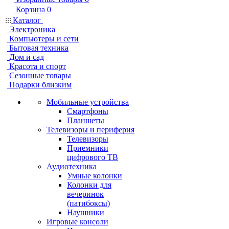
Корзина
0
Каталог
Электроника
Компьютеры и сети
Бытовая техника
Дом и сад
Красота и спорт
Сезонные товары
Подарки близким
Мобильные устройства
Смартфоны
Планшеты
Телевизоры и периферия
Телевизоры
Приемники
цифрового ТВ
Аудиотехника
Умные колонки
Колонки для
вечеринок
(патибоксы)
Наушники
Игровые консоли