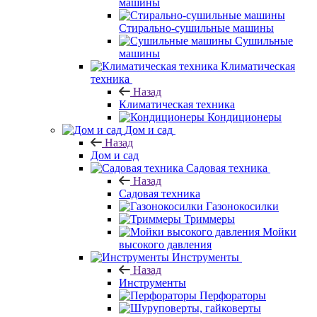
машины
Стирально-сушильные машины
Сушильные
машины
Климатическая
техника
Назад
Климатическая техника
Кондиционеры
Дом и сад
Назад
Дом и сад
Садовая техника
Назад
Садовая техника
Газонокосилки
Триммеры
Мойки
высокого давления
Инструменты
Назад
Инструменты
Перфораторы