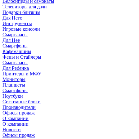
Велосипеды и самокаты
Телевизоры для дачи
Подарки близким
Для Него
Инструменты
Игровые консоли
Смарт-часы
Для Нее
Смартфоны
Кофемашины
Фены и Стайлеры
Смарт-часы
Для Ребенка
Принтеры и МФУ
Мониторы
Планшеты
Смартфоны
Ноутбуки
Системные блоки
Производители
Офисы продаж
О компании
О компании
Новости
Офисы продаж