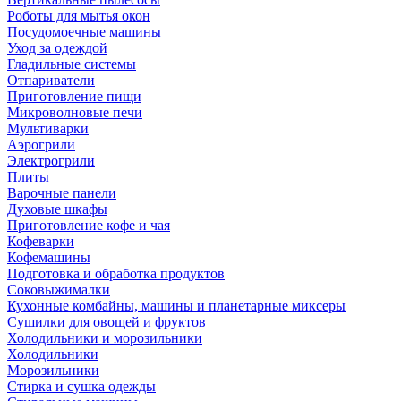
Роботы для мытья окон
Посудомоечные машины
Уход за одеждой
Гладильные системы
Отпариватели
Приготовление пищи
Микроволновые печи
Мультиварки
Аэрогрили
Электрогрили
Плиты
Варочные панели
Духовые шкафы
Приготовление кофе и чая
Кофеварки
Кофемашины
Подготовка и обработка продуктов
Соковыжималки
Кухонные комбайны, машины и планетарные миксеры
Сушилки для овощей и фруктов
Холодильники и морозильники
Холодильники
Морозильники
Стирка и сушка одежды