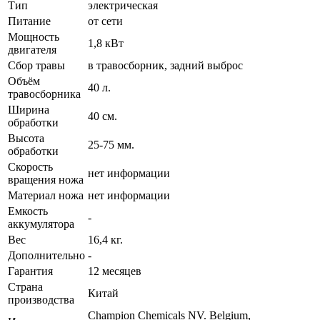
Тип
электрическая
Питание
от сети
Мощность
1,8 кВт
двигателя
Сбор травы
в травосборник, задний выброс
Объём
40 л.
травосборника
Ширина
40 см.
обработки
Высота
25-75 мм.
обработки
Скорость
нет информации
вращения ножа
Материал ножа
нет информации
Емкость
-
аккумулятора
Вес
16,4 кг.
Дополнительно
-
Гарантия
12 месяцев
Страна
Китай
производства
Champion Chemicals NV. Belgium,