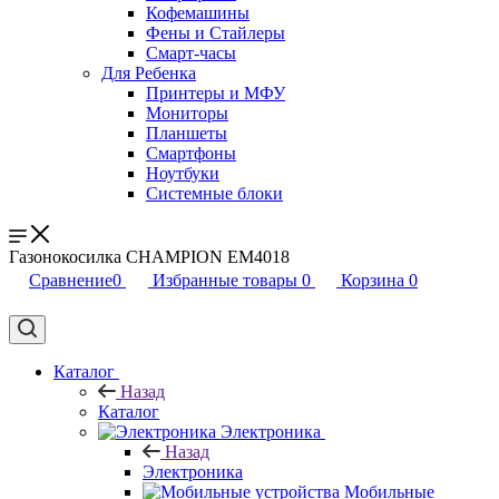
Кофемашины
Фены и Стайлеры
Смарт-часы
Для Ребенка
Принтеры и МФУ
Мониторы
Планшеты
Смартфоны
Ноутбуки
Системные блоки
Газонокосилка CHAMPION EM4018
Сравнение
0
Избранные товары
0
Корзина
0
Каталог
Назад
Каталог
Электроника
Назад
Электроника
Мобильные