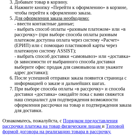
Добавьте товар в корзину.
Нажмите кнопку «Перейти к оформлению» в корзине,
чтобы перейти к оформлению заказа.
Для оформления заказа необходимо:
- ввести контактные данные;
- выбрать способ оплаты «разовым платежом» или «в
рассрочку» (при выборе способа оплаты разовым
платежом доступна оплата через систему «Расчет»
(ЕРИП) или с помощью пластиковой карты через
платежную систему ASSIST);
- выбрать способ доставки «самовывоз» или «доставка»
(в зависимости от выбранного способа доставки
выберите офис продаж для самовывоза или укажите
адрес доставки);
После успешной отправки заказа появится страница с
информацией о заказе и дальнейших шагах.
При выборе способа оплаты «в рассрочку» и способа
доставки «доставка» ожидайте пока с вами свяжется
наш специалист для подтверждения возможности
оформления рассрочки на товар и подтверждения заказа
для доставки.
Ознакомьтесь, пожалуйста, с
Порядком предоставления
рассрочки платежа на товар физическим лицам
и
Типовой
формой договора на реализацию товара в рассрочку.