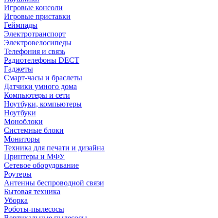
Игровые консоли
Игровые приставки
Геймпады
Электротранспорт
Электровелосипеды
Телефония и связь
Радиотелефоны DECT
Гаджеты
Смарт-часы и браслеты
Датчики умного дома
Компьютеры и сети
Ноутбуки, компьютеры
Ноутбуки
Моноблоки
Системные блоки
Мониторы
Техника для печати и дизайна
Принтеры и МФУ
Сетевое оборудование
Роутеры
Антенны беспроводной связи
Бытовая техника
Уборка
Роботы-пылесосы
Вертикальные пылесосы