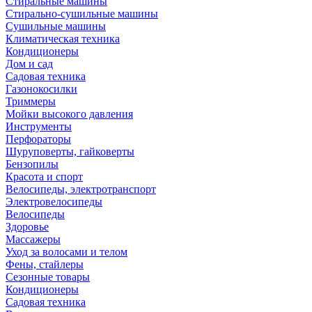
Стиральные машины
Стирально-сушильные машины
Сушильные машины
Климатическая техника
Кондиционеры
Дом и сад
Садовая техника
Газонокосилки
Триммеры
Мойки высокого давления
Инструменты
Перфораторы
Шуруповерты, гайковерты
Бензопилы
Красота и спорт
Велосипеды, электротранспорт
Электровелосипеды
Велосипеды
Здоровье
Массажеры
Уход за волосами и телом
Фены, стайлеры
Сезонные товары
Кондиционеры
Садовая техника