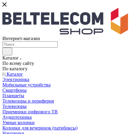
Интернет-магазин
Каталог
По всему сайту
По каталогу
Каталог
Электроника
Мобильные устройства
Смартфоны
Планшеты
Телевизоры и периферия
Телевизоры
Приемники цифрового ТВ
Аудиотехника
Умные колонки
Колонки для вечеринок (патибоксы)
Наушники