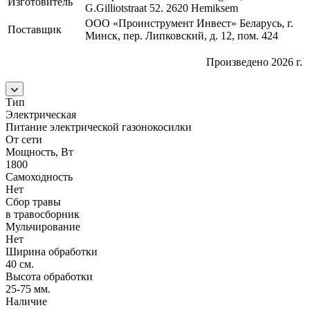
Изготовитель
G.Gilliotstraat 52. 2620 Hemiksem
ООО «Проинструмент Инвест» Беларусь, г.
Поставщик
Минск, пер. Липковский, д. 12, пом. 424
Произведено 2026 г.
Тип
Электрическая
Питание электрической газонокосилки
От сети
Мощность, Вт
1800
Самоходность
Нет
Сбор травы
в травосборник
Мульчирование
Нет
Ширина обработки
40 см.
Высота обработки
25-75 мм.
Наличие