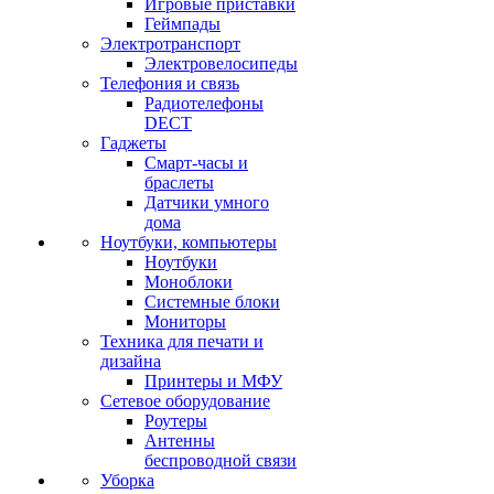
Игровые приставки
Геймпады
Электротранспорт
Электровелосипеды
Телефония и связь
Радиотелефоны
DECT
Гаджеты
Смарт-часы и
браслеты
Датчики умного
дома
Ноутбуки, компьютеры
Ноутбуки
Моноблоки
Системные блоки
Мониторы
Техника для печати и
дизайна
Принтеры и МФУ
Сетевое оборудование
Роутеры
Антенны
беспроводной связи
Уборка