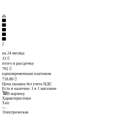
2
на 24 месяца
33

итого в рассрочку
792

единовременным платежом
718.80

Цена указана без учета НДС
Есть в наличии
: 1
в 1 магазине
В корзину
Характеристики
Тип
—
Электрическая