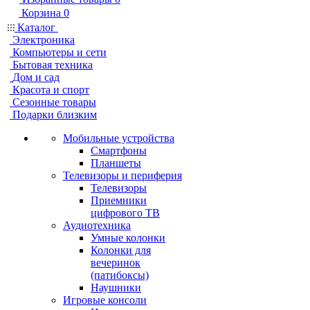
Корзина
0
Каталог
Электроника
Компьютеры и сети
Бытовая техника
Дом и сад
Красота и спорт
Сезонные товары
Подарки близким
Мобильные устройства
Смартфоны
Планшеты
Телевизоры и периферия
Телевизоры
Приемники
цифрового ТВ
Аудиотехника
Умные колонки
Колонки для
вечеринок
(патибоксы)
Наушники
Игровые консоли