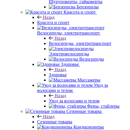
Шуруповерты, гайковерты
Бензопилы
Красота и спорт
Назад
Красота и спорт
Велосипеды, электротранспорт
Назад
Велосипеды, электротранспорт
Электровелосипеды
Велосипеды
Здоровье
Назад
Здоровье
Массажеры
Уход за
волосами и телом
Назад
Уход за волосами и телом
Фены, стайлеры
Сезонные товары
Назад
Сезонные товары
Кондиционеры