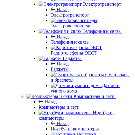
Электротранспорт
Назад
Электротранспорт
Электровелосипеды
Телефония и связь
Назад
Телефония и связь
Радиотелефоны DECT
Гаджеты
Назад
Гаджеты
Смарт-часы
и браслеты
Датчики
умного дома
Компьютеры и сети
Назад
Компьютеры и сети
Ноутбуки,
компьютеры
Назад
Ноутбуки, компьютеры
Ноутбуки