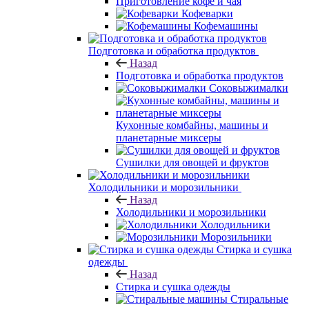
Приготовление кофе и чая
Кофеварки
Кофемашины
Подготовка и обработка продуктов
Назад
Подготовка и обработка продуктов
Соковыжималки
Кухонные комбайны, машины и
планетарные миксеры
Сушилки для овощей и фруктов
Холодильники и морозильники
Назад
Холодильники и морозильники
Холодильники
Морозильники
Стирка и сушка
одежды
Назад
Стирка и сушка одежды
Стиральные