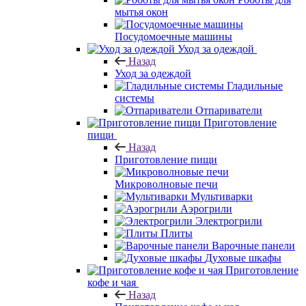
мытья окон
Посудомоечные машины
Уход за одеждой
Назад
Уход за одеждой
Гладильные
системы
Отпариватели
Приготовление
пищи
Назад
Приготовление пищи
Микроволновые печи
Мультиварки
Аэрогрили
Электрогрили
Плиты
Варочные панели
Духовые шкафы
Приготовление
кофе и чая
Назад