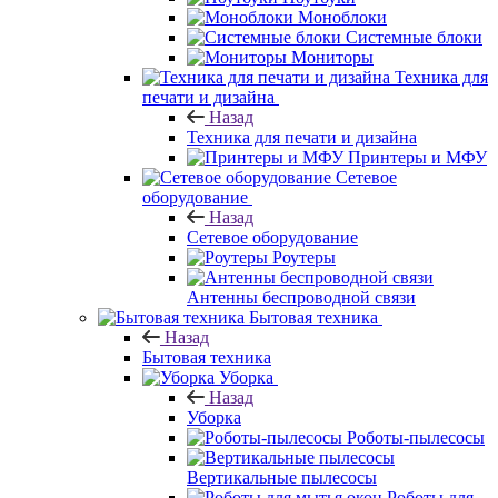
Моноблоки
Системные блоки
Мониторы
Техника для
печати и дизайна
Назад
Техника для печати и дизайна
Принтеры и МФУ
Сетевое
оборудование
Назад
Сетевое оборудование
Роутеры
Антенны беспроводной связи
Бытовая техника
Назад
Бытовая техника
Уборка
Назад
Уборка
Роботы-пылесосы
Вертикальные пылесосы
Роботы для