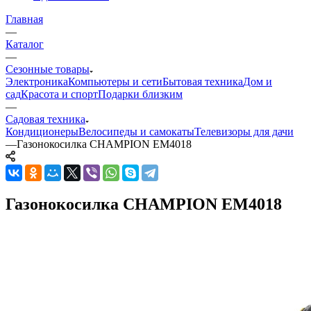
Главная
—
Каталог
—
Сезонные товары
Электроника
Компьютеры и сети
Бытовая техника
Дом и
сад
Красота и спорт
Подарки близким
—
Садовая техника
Кондиционеры
Велосипеды и самокаты
Телевизоры для дачи
—
Газонокосилка CHAMPION EM4018
Газонокосилка CHAMPION EM4018