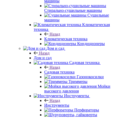
машины
Стирально-сушильные машины
Сушильные
машины
Климатическая
техника
Назад
Климатическая техника
Кондиционеры
Дом и сад
Назад
Дом и сад
Садовая техника
Назад
Садовая техника
Газонокосилки
Триммеры
Мойки
высокого давления
Инструменты
Назад
Инструменты
Перфораторы