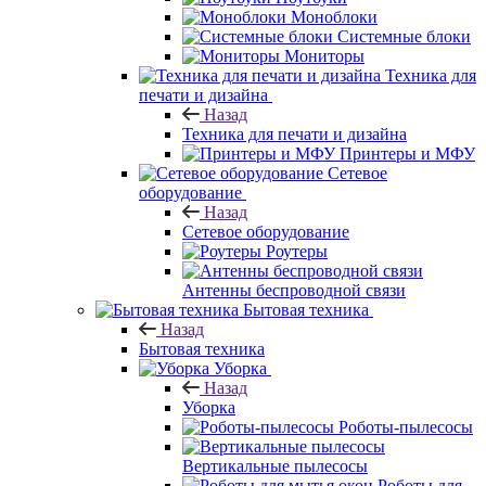
Моноблоки
Системные блоки
Мониторы
Техника для
печати и дизайна
Назад
Техника для печати и дизайна
Принтеры и МФУ
Сетевое
оборудование
Назад
Сетевое оборудование
Роутеры
Антенны беспроводной связи
Бытовая техника
Назад
Бытовая техника
Уборка
Назад
Уборка
Роботы-пылесосы
Вертикальные пылесосы
Роботы для