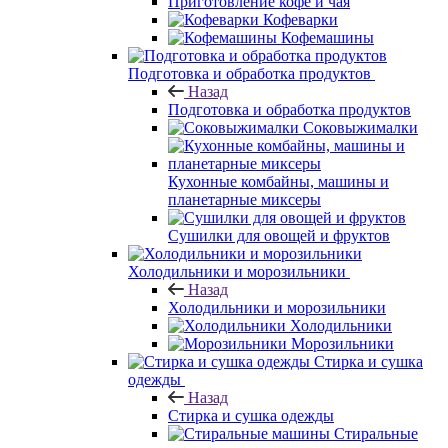
Приготовление кофе и чая
Кофеварки
Кофемашины
Подготовка и обработка продуктов
Назад
Подготовка и обработка продуктов
Соковыжималки
Кухонные комбайны, машины и
планетарные миксеры
Сушилки для овощей и фруктов
Холодильники и морозильники
Назад
Холодильники и морозильники
Холодильники
Морозильники
Стирка и сушка
одежды
Назад
Стирка и сушка одежды
Стиральные