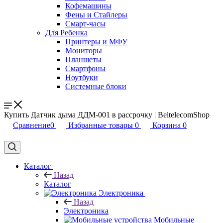
Кофемашины
Фены и Стайлеры
Смарт-часы
Для Ребенка
Принтеры и МФУ
Мониторы
Планшеты
Смартфоны
Ноутбуки
Системные блоки
Купить Датчик дыма ДДМ-001 в рассрочку | BeltelecomShop
Сравнение
0
Избранные товары
0
Корзина
0
Каталог
Назад
Каталог
Электроника
Назад
Электроника
Мобильные