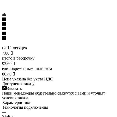
на 12 месяцев
7.80

итого в рассрочку
93.60

единовременным платежом
86.40

Цена указана без учета НДС
Доступен к заказу
Заказать
Наши менеджеры обязательно свяжутся с вами и уточнят
условия заказа
Характеристики
Технология подключения
—
ZigBee