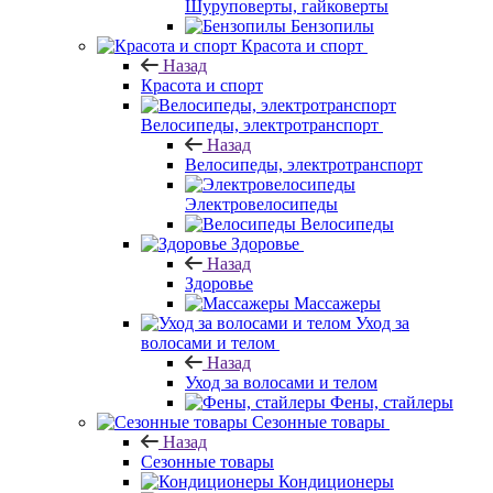
Шуруповерты, гайковерты
Бензопилы
Красота и спорт
Назад
Красота и спорт
Велосипеды, электротранспорт
Назад
Велосипеды, электротранспорт
Электровелосипеды
Велосипеды
Здоровье
Назад
Здоровье
Массажеры
Уход за
волосами и телом
Назад
Уход за волосами и телом
Фены, стайлеры
Сезонные товары
Назад
Сезонные товары
Кондиционеры