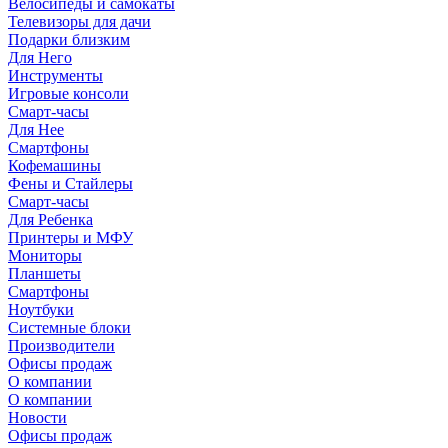
Велосипеды и самокаты
Телевизоры для дачи
Подарки близким
Для Него
Инструменты
Игровые консоли
Смарт-часы
Для Нее
Смартфоны
Кофемашины
Фены и Стайлеры
Смарт-часы
Для Ребенка
Принтеры и МФУ
Мониторы
Планшеты
Смартфоны
Ноутбуки
Системные блоки
Производители
Офисы продаж
О компании
О компании
Новости
Офисы продаж