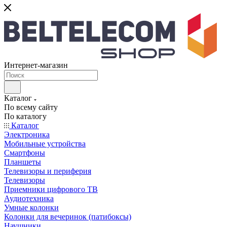
Интернет-магазин
Каталог
По всему сайту
По каталогу
Каталог
Электроника
Мобильные устройства
Смартфоны
Планшеты
Телевизоры и периферия
Телевизоры
Приемники цифрового ТВ
Аудиотехника
Умные колонки
Колонки для вечеринок (патибоксы)
Наушники