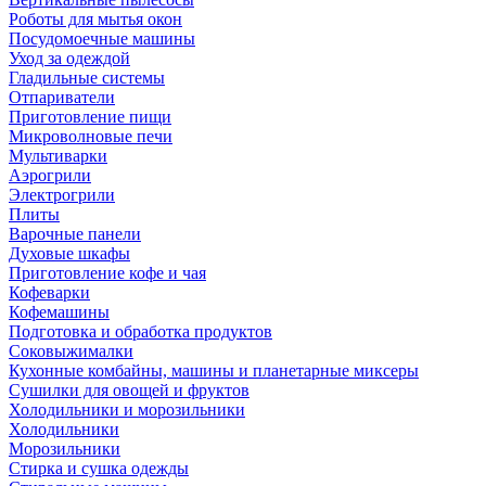
Роботы для мытья окон
Посудомоечные машины
Уход за одеждой
Гладильные системы
Отпариватели
Приготовление пищи
Микроволновые печи
Мультиварки
Аэрогрили
Электрогрили
Плиты
Варочные панели
Духовые шкафы
Приготовление кофе и чая
Кофеварки
Кофемашины
Подготовка и обработка продуктов
Соковыжималки
Кухонные комбайны, машины и планетарные миксеры
Сушилки для овощей и фруктов
Холодильники и морозильники
Холодильники
Морозильники
Стирка и сушка одежды