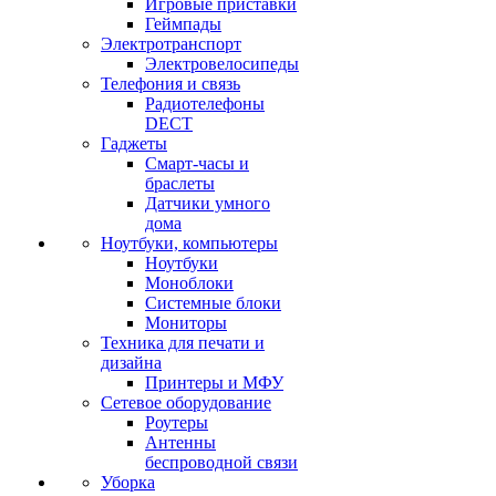
Игровые приставки
Геймпады
Электротранспорт
Электровелосипеды
Телефония и связь
Радиотелефоны
DECT
Гаджеты
Смарт-часы и
браслеты
Датчики умного
дома
Ноутбуки, компьютеры
Ноутбуки
Моноблоки
Системные блоки
Мониторы
Техника для печати и
дизайна
Принтеры и МФУ
Сетевое оборудование
Роутеры
Антенны
беспроводной связи
Уборка