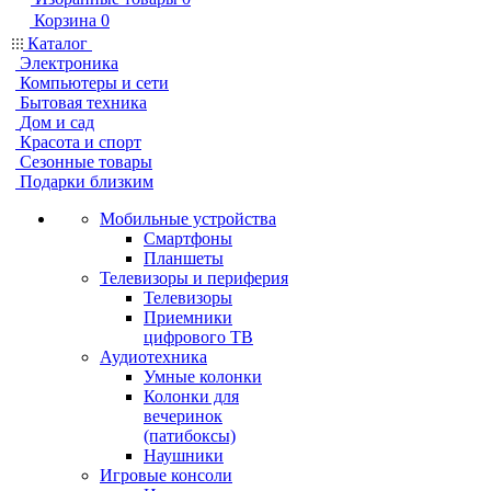
Корзина
0
Каталог
Электроника
Компьютеры и сети
Бытовая техника
Дом и сад
Красота и спорт
Сезонные товары
Подарки близким
Мобильные устройства
Смартфоны
Планшеты
Телевизоры и периферия
Телевизоры
Приемники
цифрового ТВ
Аудиотехника
Умные колонки
Колонки для
вечеринок
(патибоксы)
Наушники
Игровые консоли