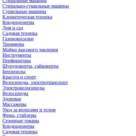
Стиральные машины
Стирально-сушильные машины
Сушильные машины
Климатическая техника
Кондиционеры
Дом и сад
Садовая техника
Газонокосилки
Триммеры
Мойки высокого давления
Инструменты
Перфораторы
Шуруповерты, гайковерты
Бензопилы
Красота и спорт
Велосипеды, электротранспорт
Электровелосипеды
Велосипеды
Здоровье
Массажеры
Уход за волосами и телом
Фены, стайлеры
Сезонные товары
Кондиционеры
Садовая техника