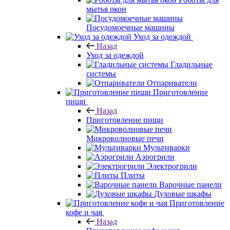
мытья окон
Посудомоечные машины
Уход за одеждой
Назад
Уход за одеждой
Гладильные
системы
Отпариватели
Приготовление
пищи
Назад
Приготовление пищи
Микроволновые печи
Мультиварки
Аэрогрили
Электрогрили
Плиты
Варочные панели
Духовые шкафы
Приготовление
кофе и чая
Назад