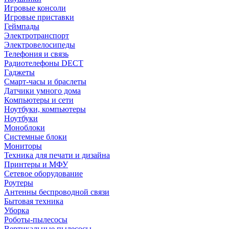
Игровые консоли
Игровые приставки
Геймпады
Электротранспорт
Электровелосипеды
Телефония и связь
Радиотелефоны DECT
Гаджеты
Смарт-часы и браслеты
Датчики умного дома
Компьютеры и сети
Ноутбуки, компьютеры
Ноутбуки
Моноблоки
Системные блоки
Мониторы
Техника для печати и дизайна
Принтеры и МФУ
Сетевое оборудование
Роутеры
Антенны беспроводной связи
Бытовая техника
Уборка
Роботы-пылесосы
Вертикальные пылесосы