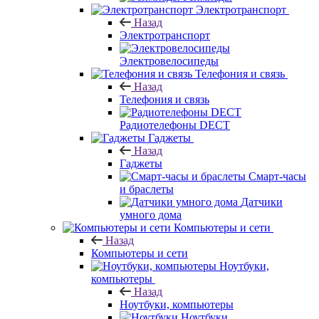
Электротранспорт
Назад
Электротранспорт
Электровелосипеды
Телефония и связь
Назад
Телефония и связь
Радиотелефоны DECT
Гаджеты
Назад
Гаджеты
Смарт-часы
и браслеты
Датчики
умного дома
Компьютеры и сети
Назад
Компьютеры и сети
Ноутбуки,
компьютеры
Назад
Ноутбуки, компьютеры
Ноутбуки