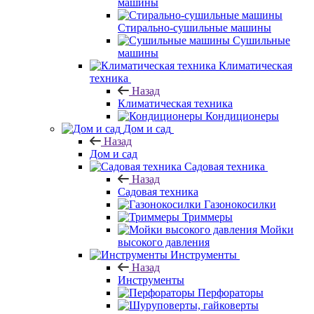
машины
Стирально-сушильные машины
Сушильные
машины
Климатическая
техника
Назад
Климатическая техника
Кондиционеры
Дом и сад
Назад
Дом и сад
Садовая техника
Назад
Садовая техника
Газонокосилки
Триммеры
Мойки
высокого давления
Инструменты
Назад
Инструменты
Перфораторы