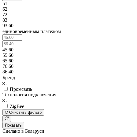
51
62
72
83
93.60
единовременным платежом
45.60
55.60
65.60
76.60
86.40
Бренд
Промсвязь
Технология подключения
ZigBee
Очистить фильтр
Показать
Сделано в Беларуси