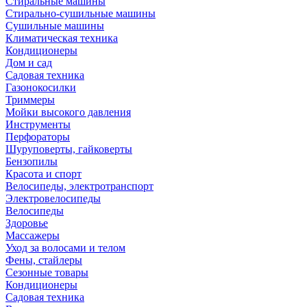
Стиральные машины
Стирально-сушильные машины
Сушильные машины
Климатическая техника
Кондиционеры
Дом и сад
Садовая техника
Газонокосилки
Триммеры
Мойки высокого давления
Инструменты
Перфораторы
Шуруповерты, гайковерты
Бензопилы
Красота и спорт
Велосипеды, электротранспорт
Электровелосипеды
Велосипеды
Здоровье
Массажеры
Уход за волосами и телом
Фены, стайлеры
Сезонные товары
Кондиционеры
Садовая техника