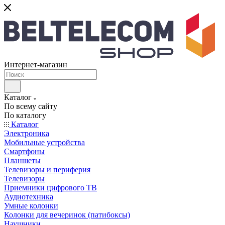
Интернет-магазин
Каталог
По всему сайту
По каталогу
Каталог
Электроника
Мобильные устройства
Смартфоны
Планшеты
Телевизоры и периферия
Телевизоры
Приемники цифрового ТВ
Аудиотехника
Умные колонки
Колонки для вечеринок (патибоксы)
Наушники