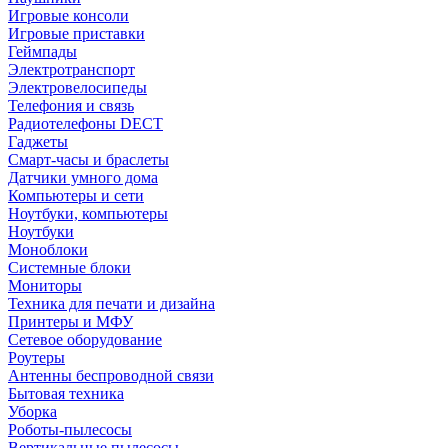
Игровые консоли
Игровые приставки
Геймпады
Электротранспорт
Электровелосипеды
Телефония и связь
Радиотелефоны DECT
Гаджеты
Смарт-часы и браслеты
Датчики умного дома
Компьютеры и сети
Ноутбуки, компьютеры
Ноутбуки
Моноблоки
Системные блоки
Мониторы
Техника для печати и дизайна
Принтеры и МФУ
Сетевое оборудование
Роутеры
Антенны беспроводной связи
Бытовая техника
Уборка
Роботы-пылесосы
Вертикальные пылесосы