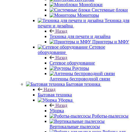
Моноблоки
Системные блоки
Мониторы
Техника для
печати и дизайна
Назад
Техника для печати и дизайна
Принтеры и МФУ
Сетевое
оборудование
Назад
Сетевое оборудование
Роутеры
Антенны беспроводной связи
Бытовая техника
Назад
Бытовая техника
Уборка
Назад
Уборка
Роботы-пылесосы
Вертикальные пылесосы
Роботы для