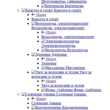
Шуруповерты, гайковерты
Бензопилы
Красота и спорт
Назад
Красота и спорт
Велосипеды, электротранспорт
Назад
Велосипеды, электротранспорт
Электровелосипеды
Велосипеды
Здоровье
Назад
Здоровье
Массажеры
Уход за
волосами и телом
Назад
Уход за волосами и телом
Фены, стайлеры
Сезонные товары
Назад
Сезонные товары
Кондиционеры