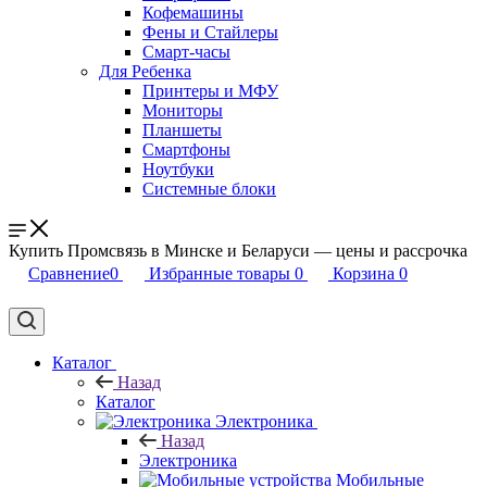
Кофемашины
Фены и Стайлеры
Смарт-часы
Для Ребенка
Принтеры и МФУ
Мониторы
Планшеты
Смартфоны
Ноутбуки
Системные блоки
Купить Промсвязь в Минске и Беларуси — цены и рассрочка
Сравнение
0
Избранные товары
0
Корзина
0
Каталог
Назад
Каталог
Электроника
Назад
Электроника
Мобильные