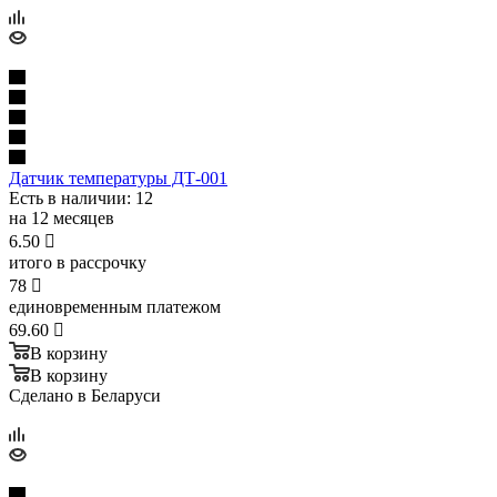
Датчик температуры ДТ-001
Есть в наличии
: 12
на 12 месяцев
6.50

итого в рассрочку
78

единовременным платежом
69.60

В корзину
В корзину
Сделано в Беларуси