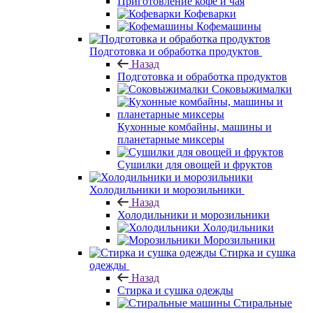
Приготовление кофе и чая
Кофеварки
Кофемашины
Подготовка и обработка продуктов
Назад
Подготовка и обработка продуктов
Соковыжималки
Кухонные комбайны, машины и
планетарные миксеры
Сушилки для овощей и фруктов
Холодильники и морозильники
Назад
Холодильники и морозильники
Холодильники
Морозильники
Стирка и сушка
одежды
Назад
Стирка и сушка одежды
Стиральные