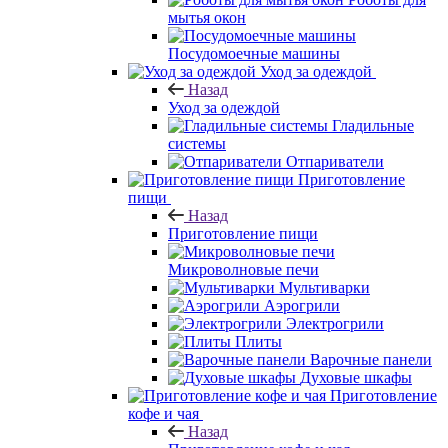
мытья окон
Посудомоечные машины
Уход за одеждой
Назад
Уход за одеждой
Гладильные
системы
Отпариватели
Приготовление
пищи
Назад
Приготовление пищи
Микроволновые печи
Мультиварки
Аэрогрили
Электрогрили
Плиты
Варочные панели
Духовые шкафы
Приготовление
кофе и чая
Назад