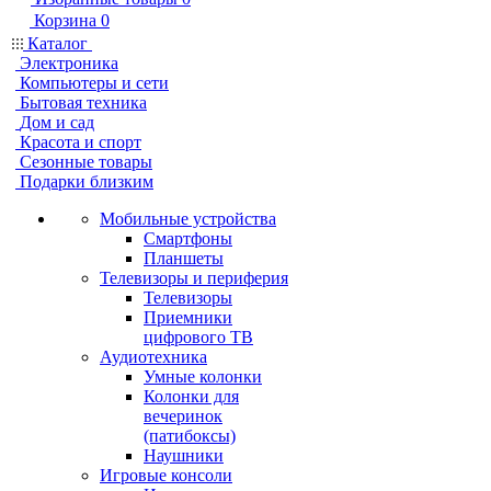
Корзина
0
Каталог
Электроника
Компьютеры и сети
Бытовая техника
Дом и сад
Красота и спорт
Сезонные товары
Подарки близким
Мобильные устройства
Смартфоны
Планшеты
Телевизоры и периферия
Телевизоры
Приемники
цифрового ТВ
Аудиотехника
Умные колонки
Колонки для
вечеринок
(патибоксы)
Наушники
Игровые консоли