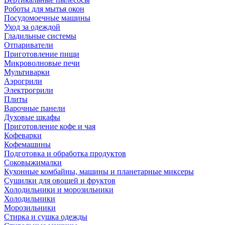
Роботы для мытья окон
Посудомоечные машины
Уход за одеждой
Гладильные системы
Отпариватели
Приготовление пищи
Микроволновые печи
Мультиварки
Аэрогрили
Электрогрили
Плиты
Варочные панели
Духовые шкафы
Приготовление кофе и чая
Кофеварки
Кофемашины
Подготовка и обработка продуктов
Соковыжималки
Кухонные комбайны, машины и планетарные миксеры
Сушилки для овощей и фруктов
Холодильники и морозильники
Холодильники
Морозильники
Стирка и сушка одежды