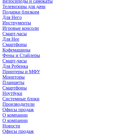
Велосипеды и самокаты
Телевизоры для дачи
Подарки близким
Для Него
Инструменты
Игровые консоли
Смарт-часы
Для Нее
Смартфоны
Кофемашины
Фены и Стайлеры
Смарт-часы
Для Ребенка
Принтеры и МФУ
Мониторы
Планшеты
Смартфоны
Ноутбуки
Системные блоки
Производители
Офисы продаж
О компании
О компании
Новости
Офисы продаж