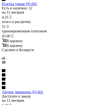
Розетка умная УР-001
Есть в наличии
: 12
на 12 месяцев
4.25

итого в рассрочку
51

единовременным платежом
45.60

В корзину
В корзину
Сделано в Беларуси
Датчик движения ДД-001
Доступен к заказу
на 12 месяцев