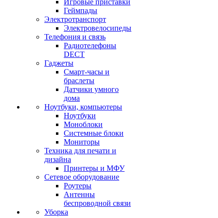
Игровые приставки
Геймпады
Электротранспорт
Электровелосипеды
Телефония и связь
Радиотелефоны
DECT
Гаджеты
Смарт-часы и
браслеты
Датчики умного
дома
Ноутбуки, компьютеры
Ноутбуки
Моноблоки
Системные блоки
Мониторы
Техника для печати и
дизайна
Принтеры и МФУ
Сетевое оборудование
Роутеры
Антенны
беспроводной связи
Уборка