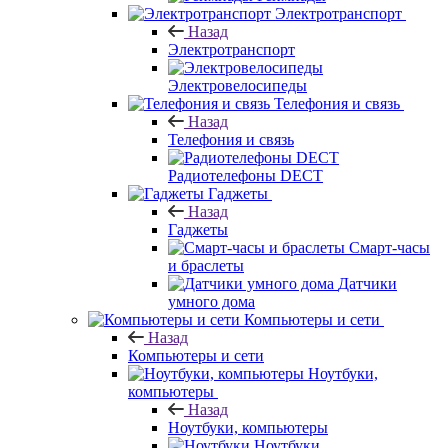
Электротранспорт
Назад
Электротранспорт
Электровелосипеды
Телефония и связь
Назад
Телефония и связь
Радиотелефоны DECT
Гаджеты
Назад
Гаджеты
Смарт-часы
и браслеты
Датчики
умного дома
Компьютеры и сети
Назад
Компьютеры и сети
Ноутбуки,
компьютеры
Назад
Ноутбуки, компьютеры
Ноутбуки