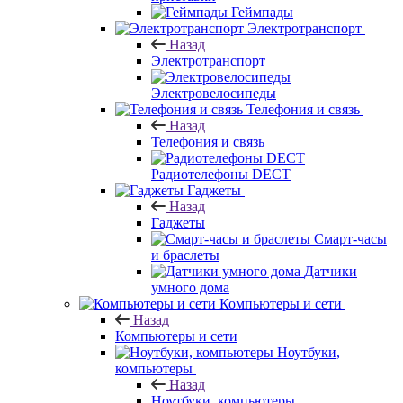
Геймпады
Электротранспорт
Назад
Электротранспорт
Электровелосипеды
Телефония и связь
Назад
Телефония и связь
Радиотелефоны DECT
Гаджеты
Назад
Гаджеты
Смарт-часы
и браслеты
Датчики
умного дома
Компьютеры и сети
Назад
Компьютеры и сети
Ноутбуки,
компьютеры
Назад
Ноутбуки, компьютеры