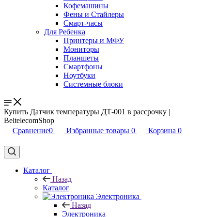
Кофемашины
Фены и Стайлеры
Смарт-часы
Для Ребенка
Принтеры и МФУ
Мониторы
Планшеты
Смартфоны
Ноутбуки
Системные блоки
Купить Датчик температуры ДТ-001 в рассрочку |
BeltelecomShop
Сравнение
0
Избранные товары
0
Корзина
0
Каталог
Назад
Каталог
Электроника
Назад
Электроника