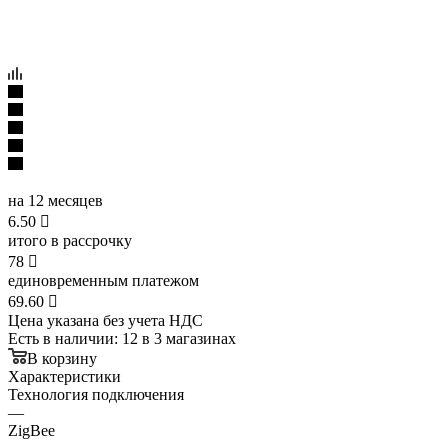
на 12 месяцев
6.50

итого в рассрочку
78

единовременным платежом
69.60

Цена указана без учета НДС
Есть в наличии
: 12
в 3 магазинах
В корзину
Характеристики
Технология подключения
—
ZigBee