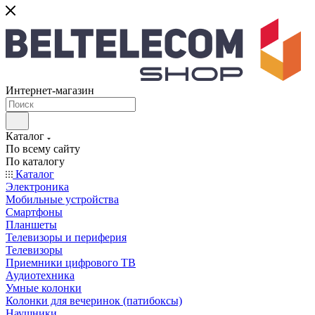
Интернет-магазин
Каталог
По всему сайту
По каталогу
Каталог
Электроника
Мобильные устройства
Смартфоны
Планшеты
Телевизоры и периферия
Телевизоры
Приемники цифрового ТВ
Аудиотехника
Умные колонки
Колонки для вечеринок (патибоксы)
Наушники