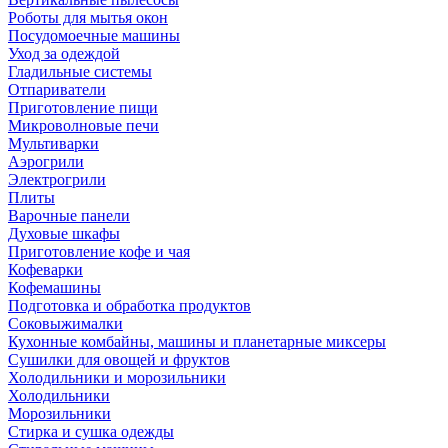
Роботы для мытья окон
Посудомоечные машины
Уход за одеждой
Гладильные системы
Отпариватели
Приготовление пищи
Микроволновые печи
Мультиварки
Аэрогрили
Электрогрили
Плиты
Варочные панели
Духовые шкафы
Приготовление кофе и чая
Кофеварки
Кофемашины
Подготовка и обработка продуктов
Соковыжималки
Кухонные комбайны, машины и планетарные миксеры
Сушилки для овощей и фруктов
Холодильники и морозильники
Холодильники
Морозильники
Стирка и сушка одежды