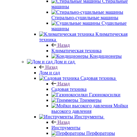
Стиральные
машины
Стирально-сушильные машины
Сушильные
машины
Климатическая
техника
Назад
Климатическая техника
Кондиционеры
Дом и сад
Назад
Дом и сад
Садовая техника
Назад
Садовая техника
Газонокосилки
Триммеры
Мойки
высокого давления
Инструменты
Назад
Инструменты
Перфораторы