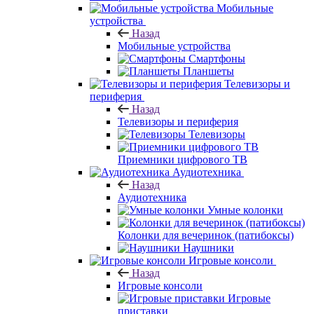
Мобильные
устройства
Назад
Мобильные устройства
Смартфоны
Планшеты
Телевизоры и
периферия
Назад
Телевизоры и периферия
Телевизоры
Приемники цифрового ТВ
Аудиотехника
Назад
Аудиотехника
Умные колонки
Колонки для вечеринок (патибоксы)
Наушники
Игровые консоли
Назад
Игровые консоли
Игровые
приставки