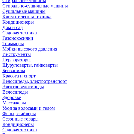
Стиральные машины
Стирально-сушильные машины
Сушильные машины
Климатическая техника
Кондиционеры
Дом и сад
Садовая техника
Газонокосилки
Триммеры
Мойки высокого давления
Инструменты
Перфораторы
Шуруповерты, гайковерты
Бензопилы
Красота и спорт
Велосипеды, электротранспорт
Электровелосипеды
Велосипеды
Здоровье
Массажеры
Уход за волосами и телом
Фены, стайлеры
Сезонные товары
Кондиционеры
Садовая техника