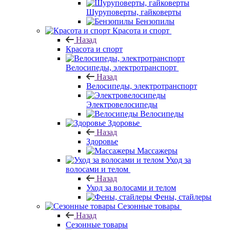
Шуруповерты, гайковерты
Бензопилы
Красота и спорт
Назад
Красота и спорт
Велосипеды, электротранспорт
Назад
Велосипеды, электротранспорт
Электровелосипеды
Велосипеды
Здоровье
Назад
Здоровье
Массажеры
Уход за
волосами и телом
Назад
Уход за волосами и телом
Фены, стайлеры
Сезонные товары
Назад
Сезонные товары