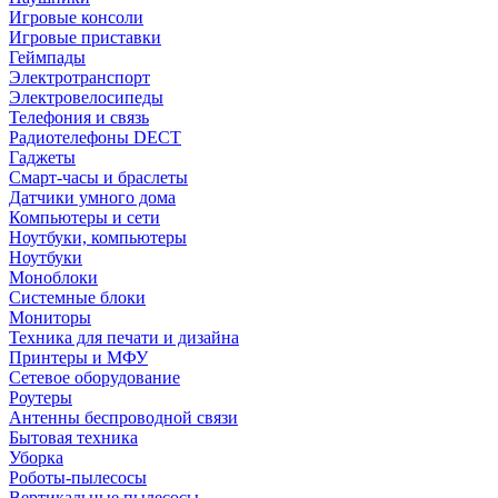
Игровые консоли
Игровые приставки
Геймпады
Электротранспорт
Электровелосипеды
Телефония и связь
Радиотелефоны DECT
Гаджеты
Смарт-часы и браслеты
Датчики умного дома
Компьютеры и сети
Ноутбуки, компьютеры
Ноутбуки
Моноблоки
Системные блоки
Мониторы
Техника для печати и дизайна
Принтеры и МФУ
Сетевое оборудование
Роутеры
Антенны беспроводной связи
Бытовая техника
Уборка
Роботы-пылесосы
Вертикальные пылесосы