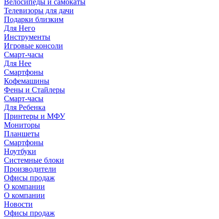
Велосипеды и самокаты
Телевизоры для дачи
Подарки близким
Для Него
Инструменты
Игровые консоли
Смарт-часы
Для Нее
Смартфоны
Кофемашины
Фены и Стайлеры
Смарт-часы
Для Ребенка
Принтеры и МФУ
Мониторы
Планшеты
Смартфоны
Ноутбуки
Системные блоки
Производители
Офисы продаж
О компании
О компании
Новости
Офисы продаж