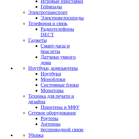
Игровые приставки
Геймпады
Электротранспорт
Электровелосипеды
Телефония и связь
Радиотелефоны
DECT
Гаджеты
Смарт-часы и
браслеты
Датчики умного
дома
Ноутбуки, компьютеры
Ноутбуки
Моноблоки
Системные блоки
Мониторы
Техника для печати и
дизайна
Принтеры и МФУ
Сетевое оборудование
Роутеры
Антенны
беспроводной связи
Уборка