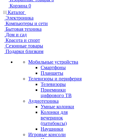
Корзина
0
Каталог
Электроника
Компьютеры и сети
Бытовая техника
Дом и сад
Красота и спорт
Сезонные товары
Подарки близким
Мобильные устройства
Смартфоны
Планшеты
Телевизоры и периферия
Телевизоры
Приемники
цифрового ТВ
Аудиотехника
Умные колонки
Колонки для
вечеринок
(патибоксы)
Наушники
Игровые консоли