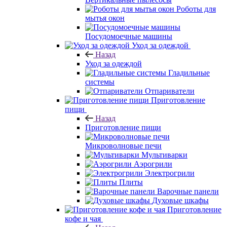
Роботы для
мытья окон
Посудомоечные машины
Уход за одеждой
Назад
Уход за одеждой
Гладильные
системы
Отпариватели
Приготовление
пищи
Назад
Приготовление пищи
Микроволновые печи
Мультиварки
Аэрогрили
Электрогрили
Плиты
Варочные панели
Духовые шкафы
Приготовление
кофе и чая