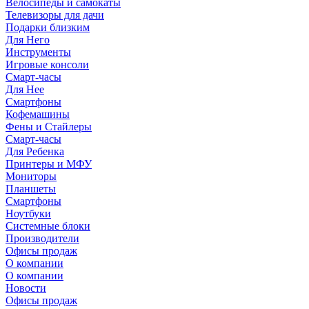
Велосипеды и самокаты
Телевизоры для дачи
Подарки близким
Для Него
Инструменты
Игровые консоли
Смарт-часы
Для Нее
Смартфоны
Кофемашины
Фены и Стайлеры
Смарт-часы
Для Ребенка
Принтеры и МФУ
Мониторы
Планшеты
Смартфоны
Ноутбуки
Системные блоки
Производители
Офисы продаж
О компании
О компании
Новости
Офисы продаж