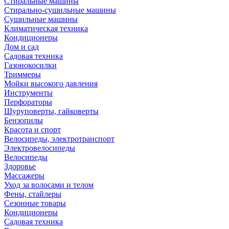
Стиральные машины
Стирально-сушильные машины
Сушильные машины
Климатическая техника
Кондиционеры
Дом и сад
Садовая техника
Газонокосилки
Триммеры
Мойки высокого давления
Инструменты
Перфораторы
Шуруповерты, гайковерты
Бензопилы
Красота и спорт
Велосипеды, электротранспорт
Электровелосипеды
Велосипеды
Здоровье
Массажеры
Уход за волосами и телом
Фены, стайлеры
Сезонные товары
Кондиционеры
Садовая техника