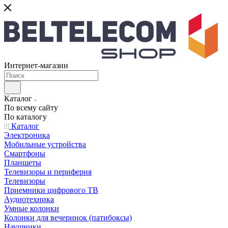
Интернет-магазин
Каталог
По всему сайту
По каталогу
Каталог
Электроника
Мобильные устройства
Смартфоны
Планшеты
Телевизоры и периферия
Телевизоры
Приемники цифрового ТВ
Аудиотехника
Умные колонки
Колонки для вечеринок (патибоксы)
Наушники