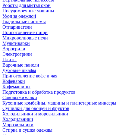
Роботы для мытья окон
Посудомоечные машины
Уход за одеждой
Гладильные системы
Отпариватели
Приготовление пищи
Микроволновые печи
Мультиварки
Аэрогрили
Электрогрили
Плиты
Варочные панели
Духовые шкафы
Приготовление кофе и чая
Кофеварки
Кофемашины
Подготовка и обработка продуктов
Соковыжималки
Кухонные комбайны, машины и планетарные миксеры
Сушилки для овощей и фруктов
Холодильники и морозильники
Холодильники
Морозильники
Стирка и сушка одежды