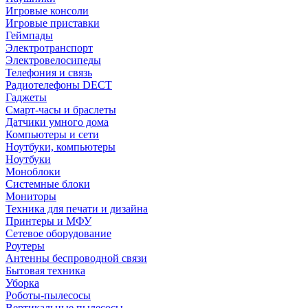
Игровые консоли
Игровые приставки
Геймпады
Электротранспорт
Электровелосипеды
Телефония и связь
Радиотелефоны DECT
Гаджеты
Смарт-часы и браслеты
Датчики умного дома
Компьютеры и сети
Ноутбуки, компьютеры
Ноутбуки
Моноблоки
Системные блоки
Мониторы
Техника для печати и дизайна
Принтеры и МФУ
Сетевое оборудование
Роутеры
Антенны беспроводной связи
Бытовая техника
Уборка
Роботы-пылесосы
Вертикальные пылесосы