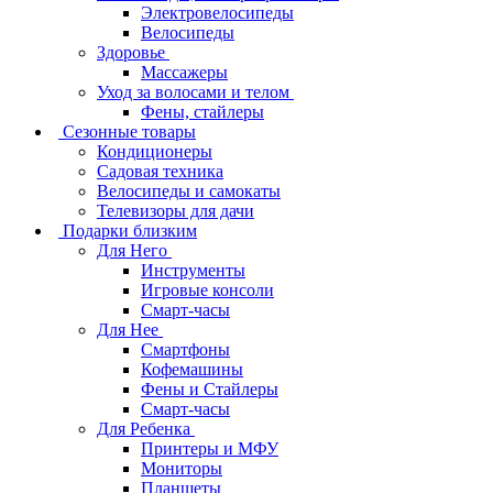
Электровелосипеды
Велосипеды
Здоровье
Массажеры
Уход за волосами и телом
Фены, стайлеры
Сезонные товары
Кондиционеры
Садовая техника
Велосипеды и самокаты
Телевизоры для дачи
Подарки близким
Для Него
Инструменты
Игровые консоли
Смарт-часы
Для Нее
Смартфоны
Кофемашины
Фены и Стайлеры
Смарт-часы
Для Ребенка
Принтеры и МФУ
Мониторы
Планшеты