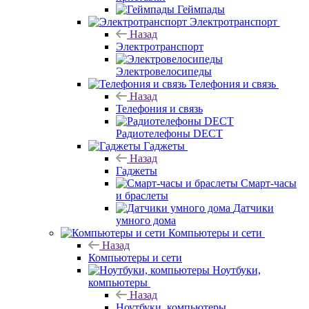
Геймпады
Электротранспорт
Назад
Электротранспорт
Электровелосипеды
Телефония и связь
Назад
Телефония и связь
Радиотелефоны DECT
Гаджеты
Назад
Гаджеты
Смарт-часы
и браслеты
Датчики
умного дома
Компьютеры и сети
Назад
Компьютеры и сети
Ноутбуки,
компьютеры
Назад
Ноутбуки, компьютеры