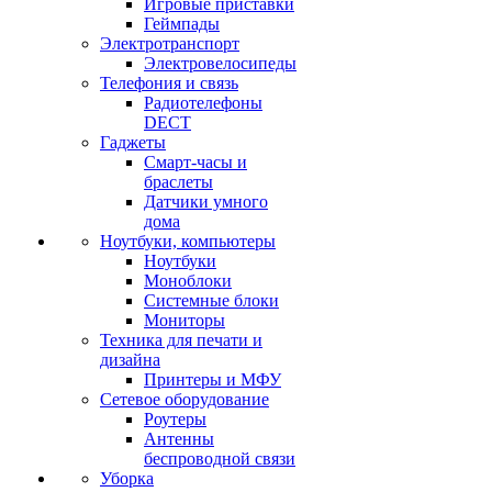
Игровые приставки
Геймпады
Электротранспорт
Электровелосипеды
Телефония и связь
Радиотелефоны
DECT
Гаджеты
Смарт-часы и
браслеты
Датчики умного
дома
Ноутбуки, компьютеры
Ноутбуки
Моноблоки
Системные блоки
Мониторы
Техника для печати и
дизайна
Принтеры и МФУ
Сетевое оборудование
Роутеры
Антенны
беспроводной связи
Уборка