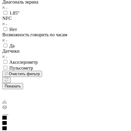
Диагональ экрана
1.85″
NFC
Нет
Возможность говорить по часам
Да
Датчики
Акселерометр
Пульсометр
Очистить фильтр
Показать