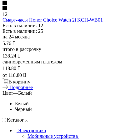
12
Смарт-часы Honor Choice Watch 2i KCH-WB01
Есть в наличии
: 12
Есть в наличии
: 25
на 24 месяца
5.76

итого в рассрочку
138.24

единовременным платежом
118.80

от
118.80 
В корзину
Подробнее
Цвет
—
Белый
Белый
Черный
Каталог
Электроника
Мобильные устройства