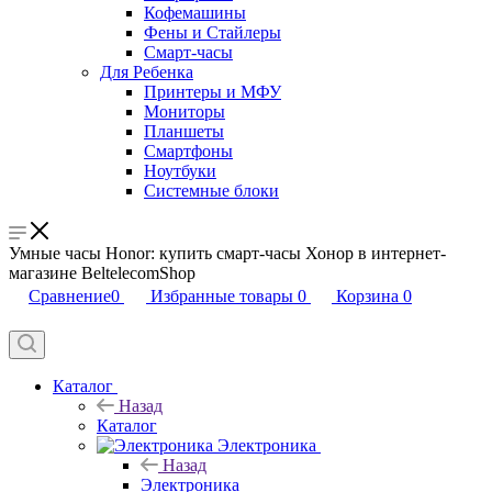
Кофемашины
Фены и Стайлеры
Смарт-часы
Для Ребенка
Принтеры и МФУ
Мониторы
Планшеты
Смартфоны
Ноутбуки
Системные блоки
Умные часы Honor: купить смарт-часы Хонор в интернет-
магазине BeltelecomShop
Сравнение
0
Избранные товары
0
Корзина
0
Каталог
Назад
Каталог
Электроника
Назад
Электроника