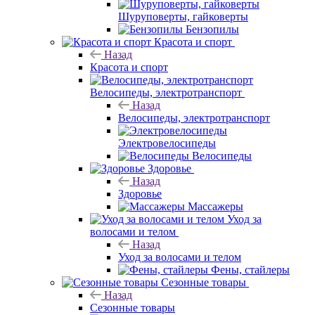
Шуруповерты, гайковерты
Бензопилы
Красота и спорт
Назад
Красота и спорт
Велосипеды, электротранспорт
Назад
Велосипеды, электротранспорт
Электровелосипеды
Велосипеды
Здоровье
Назад
Здоровье
Массажеры
Уход за
волосами и телом
Назад
Уход за волосами и телом
Фены, стайлеры
Сезонные товары
Назад
Сезонные товары