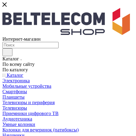
Интернет-магазин
Каталог
По всему сайту
По каталогу
Каталог
Электроника
Мобильные устройства
Смартфоны
Планшеты
Телевизоры и периферия
Телевизоры
Приемники цифрового ТВ
Аудиотехника
Умные колонки
Колонки для вечеринок (патибоксы)
Наушники