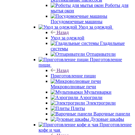
Роботы для
мытья окон
Посудомоечные машины
Уход за одеждой
Назад
Уход за одеждой
Гладильные
системы
Отпариватели
Приготовление
пищи
Назад
Приготовление пищи
Микроволновые печи
Мультиварки
Аэрогрили
Электрогрили
Плиты
Варочные панели
Духовые шкафы
Приготовление
кофе и чая