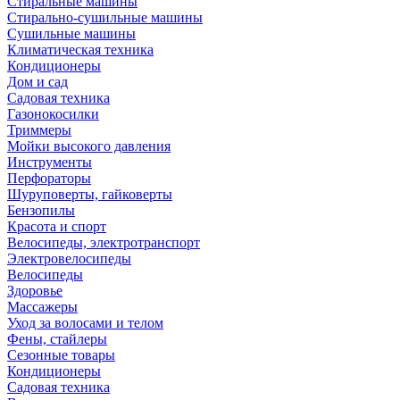
Стиральные машины
Стирально-сушильные машины
Сушильные машины
Климатическая техника
Кондиционеры
Дом и сад
Садовая техника
Газонокосилки
Триммеры
Мойки высокого давления
Инструменты
Перфораторы
Шуруповерты, гайковерты
Бензопилы
Красота и спорт
Велосипеды, электротранспорт
Электровелосипеды
Велосипеды
Здоровье
Массажеры
Уход за волосами и телом
Фены, стайлеры
Сезонные товары
Кондиционеры
Садовая техника