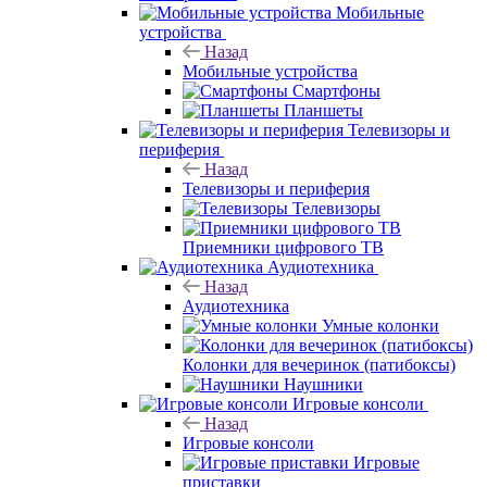
Мобильные
устройства
Назад
Мобильные устройства
Смартфоны
Планшеты
Телевизоры и
периферия
Назад
Телевизоры и периферия
Телевизоры
Приемники цифрового ТВ
Аудиотехника
Назад
Аудиотехника
Умные колонки
Колонки для вечеринок (патибоксы)
Наушники
Игровые консоли
Назад
Игровые консоли
Игровые
приставки