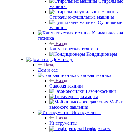
Стиральные
машины
Стирально-сушильные машины
Сушильные
машины
Климатическая
техника
Назад
Климатическая техника
Кондиционеры
Дом и сад
Назад
Дом и сад
Садовая техника
Назад
Садовая техника
Газонокосилки
Триммеры
Мойки
высокого давления
Инструменты
Назад
Инструменты
Перфораторы