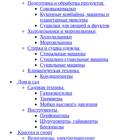
Подготовка и обработка продуктов
Соковыжималки
Кухонные комбайны, машины и
планетарные миксеры
Сушилки для овощей и фруктов
Холодильники и морозильники
Холодильники
Морозильники
Стирка и сушка одежды
Стиральные машины
Стирально-сушильные машины
Сушильные машины
Климатическая техника
Кондиционеры
Дом и сад
Садовая техника
Газонокосилки
Триммеры
Мойки высокого давления
Инструменты
Перфораторы
Шуруповерты, гайковерты
Бензопилы
Красота и спорт
Велосипеды, электротранспорт