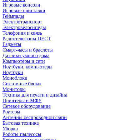
Игровые консоли
Игровые приставки
Геймпады
Электротранспорт
Электровелосипеды
Телефония и связь
Радиотелефоны DECT
Гаджеты
Смарт-часы и браслеты
Датчики умного дома
Компьютеры и сети
Ноутбуки, компьютеры
Ноутбуки
Моноблоки
Системные блоки
Мониторы
Техника для печати и дизайна
Принтеры и МФУ
Сетевое оборудование
Роутеры
Антенны беспроводной связи
Бытовая техника
Уборка
Роботы-пылесосы
Вертикальные пылесосы