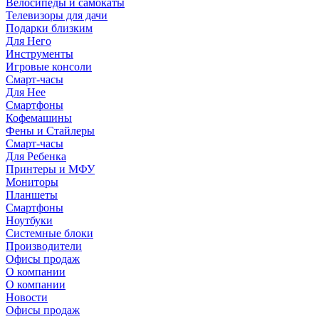
Велосипеды и самокаты
Телевизоры для дачи
Подарки близким
Для Него
Инструменты
Игровые консоли
Смарт-часы
Для Нее
Смартфоны
Кофемашины
Фены и Стайлеры
Смарт-часы
Для Ребенка
Принтеры и МФУ
Мониторы
Планшеты
Смартфоны
Ноутбуки
Системные блоки
Производители
Офисы продаж
О компании
О компании
Новости
Офисы продаж