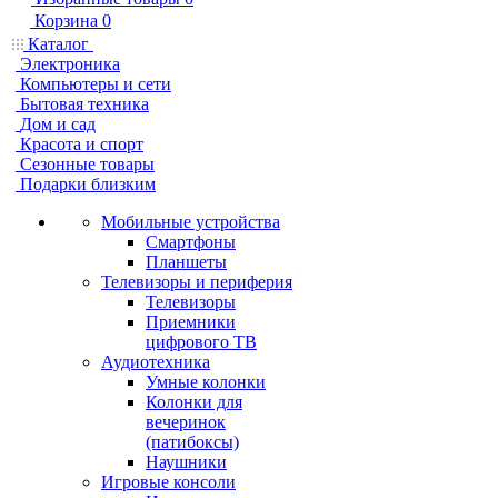
Корзина
0
Каталог
Электроника
Компьютеры и сети
Бытовая техника
Дом и сад
Красота и спорт
Сезонные товары
Подарки близким
Мобильные устройства
Смартфоны
Планшеты
Телевизоры и периферия
Телевизоры
Приемники
цифрового ТВ
Аудиотехника
Умные колонки
Колонки для
вечеринок
(патибоксы)
Наушники
Игровые консоли