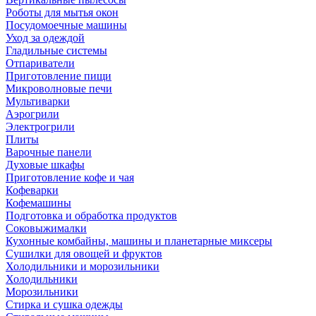
Роботы для мытья окон
Посудомоечные машины
Уход за одеждой
Гладильные системы
Отпариватели
Приготовление пищи
Микроволновые печи
Мультиварки
Аэрогрили
Электрогрили
Плиты
Варочные панели
Духовые шкафы
Приготовление кофе и чая
Кофеварки
Кофемашины
Подготовка и обработка продуктов
Соковыжималки
Кухонные комбайны, машины и планетарные миксеры
Сушилки для овощей и фруктов
Холодильники и морозильники
Холодильники
Морозильники
Стирка и сушка одежды