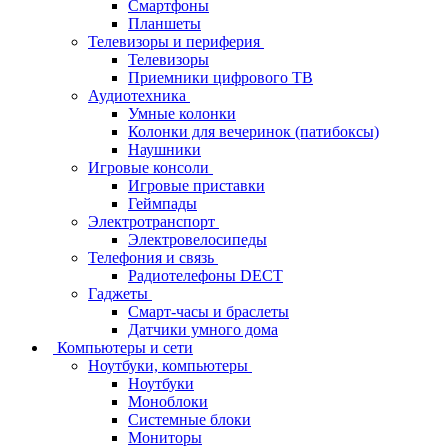
Смартфоны
Планшеты
Телевизоры и периферия
Телевизоры
Приемники цифрового ТВ
Аудиотехника
Умные колонки
Колонки для вечеринок (патибоксы)
Наушники
Игровые консоли
Игровые приставки
Геймпады
Электротранспорт
Электровелосипеды
Телефония и связь
Радиотелефоны DECT
Гаджеты
Смарт-часы и браслеты
Датчики умного дома
Компьютеры и сети
Ноутбуки, компьютеры
Ноутбуки
Моноблоки
Системные блоки
Мониторы