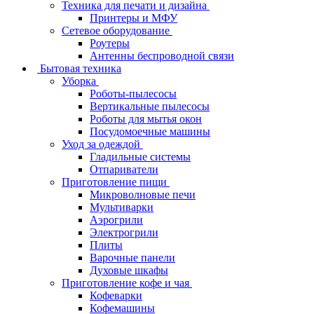
Техника для печати и дизайна
Принтеры и МФУ
Сетевое оборудование
Роутеры
Антенны беспроводной связи
Бытовая техника
Уборка
Роботы-пылесосы
Вертикальные пылесосы
Роботы для мытья окон
Посудомоечные машины
Уход за одеждой
Гладильные системы
Отпариватели
Приготовление пищи
Микроволновые печи
Мультиварки
Аэрогрили
Электрогрили
Плиты
Варочные панели
Духовые шкафы
Приготовление кофе и чая
Кофеварки
Кофемашины