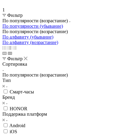
1
Фильтр
По популярности (возрастание)
По популярности (убывание)
По популярности (возрастание)
По алфавиту (убывание)
По алфавиту (возрастание)
Фильтр
Сортировка
По популярности (возрастание)
Тип
Смарт-часы
Бренд
HONOR
Поддержка платформ
Android
iOS