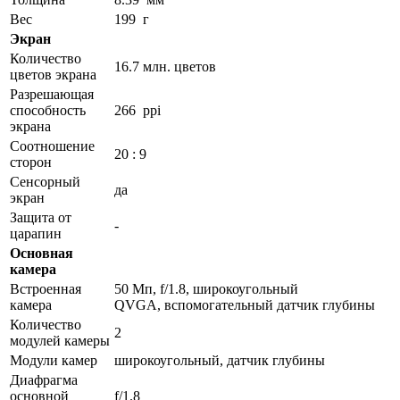
Вес
199 г
Экран
Количество
16.7 млн. цветов
цветов экрана
Разрешающая
способность
266 ppi
экрана
Соотношение
20 : 9
сторон
Сенсорный
да
экран
Защита от
-
царапин
Основная
камера
Встроенная
50 Мп, f/1.8, широкоугольный
камера
QVGA, вспомогательный датчик глубины
Количество
2
модулей камеры
Модули камер
широкоугольный, датчик глубины
Диафрагма
основной
f/1.8