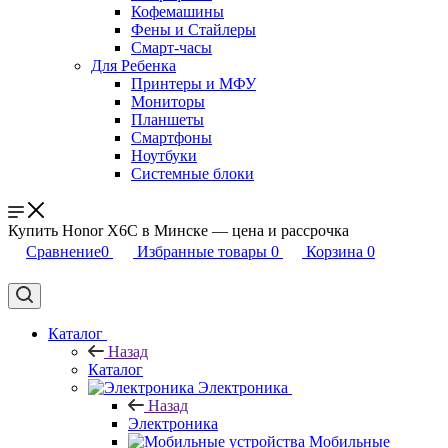
Кофемашины
Фены и Стайлеры
Смарт-часы
Для Ребенка
Принтеры и МФУ
Мониторы
Планшеты
Смартфоны
Ноутбуки
Системные блоки
Купить Honor X6C в Минске — цена и рассрочка
Сравнение
0
Избранные товары
0
Корзина
0
Каталог
Назад
Каталог
Электроника
Назад
Электроника
Мобильные