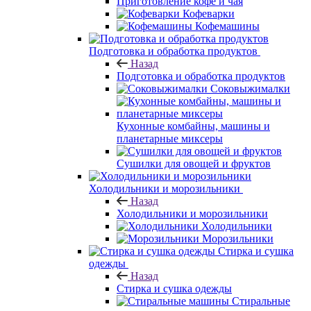
Приготовление кофе и чая
Кофеварки
Кофемашины
Подготовка и обработка продуктов
Назад
Подготовка и обработка продуктов
Соковыжималки
Кухонные комбайны, машины и
планетарные миксеры
Сушилки для овощей и фруктов
Холодильники и морозильники
Назад
Холодильники и морозильники
Холодильники
Морозильники
Стирка и сушка
одежды
Назад
Стирка и сушка одежды
Стиральные