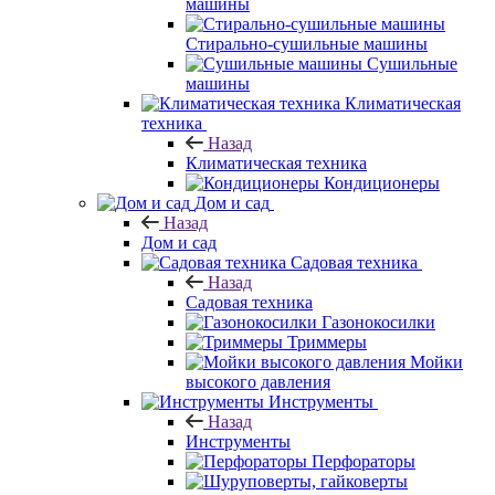
машины
Стирально-сушильные машины
Сушильные
машины
Климатическая
техника
Назад
Климатическая техника
Кондиционеры
Дом и сад
Назад
Дом и сад
Садовая техника
Назад
Садовая техника
Газонокосилки
Триммеры
Мойки
высокого давления
Инструменты
Назад
Инструменты
Перфораторы