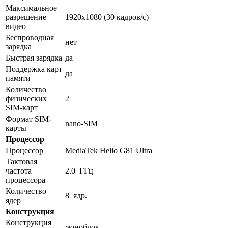
Максимальное
разрешение
1920x1080 (30 кадров/с)
видео
Беспроводная
нет
зарядка
Быстрая зарядка
да
Поддержка карт
да
памяти
Количество
физических
2
SIM-карт
Формат SIM-
nano-SIM
карты
Процессор
Процессор
MediaTek Helio G81 Ultra
Тактовая
частота
2.0 ГГц
процессора
Количество
8 ядр.
ядер
Конструкция
Конструкция
моноблок