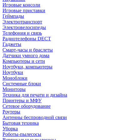
Игровые консоли
Игровые приставки
Геймпады
Электротранспорт
Электровелосипеды
Телефония и связь
Радиотелефоны DECT
Гаджеты
Смарт-часы и браслеты
Датчики умного дома
Компьютеры и сети
Ноутбуки, компьютеры
Ноутбуки
Моноблоки
Системные блоки
Мониторы
Техника для печати и дизайна
Принтеры и МФУ
Сетевое оборудование
Роутеры
Антенны беспроводной связи
Бытовая техника
Уборка
Роботы-пылесосы
Вертикальные пылесосы