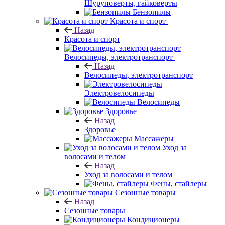
Шуруповерты, гайковерты
Бензопилы
Красота и спорт
Назад
Красота и спорт
Велосипеды, электротранспорт
Назад
Велосипеды, электротранспорт
Электровелосипеды
Велосипеды
Здоровье
Назад
Здоровье
Массажеры
Уход за
волосами и телом
Назад
Уход за волосами и телом
Фены, стайлеры
Сезонные товары
Назад
Сезонные товары
Кондиционеры