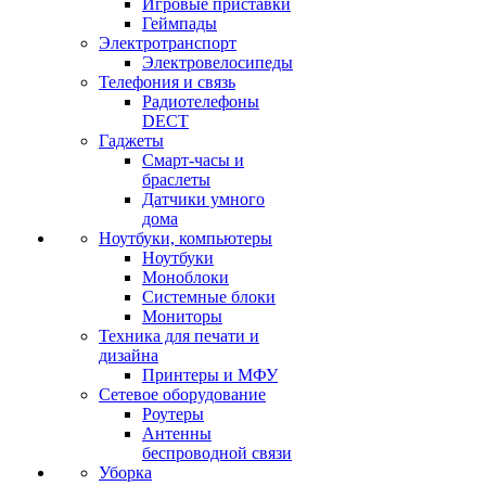
Игровые приставки
Геймпады
Электротранспорт
Электровелосипеды
Телефония и связь
Радиотелефоны
DECT
Гаджеты
Смарт-часы и
браслеты
Датчики умного
дома
Ноутбуки, компьютеры
Ноутбуки
Моноблоки
Системные блоки
Мониторы
Техника для печати и
дизайна
Принтеры и МФУ
Сетевое оборудование
Роутеры
Антенны
беспроводной связи
Уборка