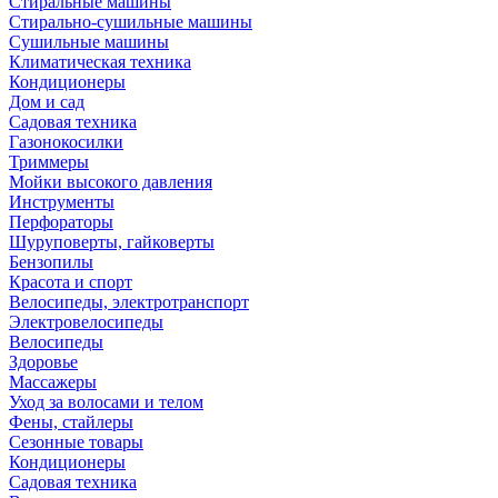
Стиральные машины
Стирально-сушильные машины
Сушильные машины
Климатическая техника
Кондиционеры
Дом и сад
Садовая техника
Газонокосилки
Триммеры
Мойки высокого давления
Инструменты
Перфораторы
Шуруповерты, гайковерты
Бензопилы
Красота и спорт
Велосипеды, электротранспорт
Электровелосипеды
Велосипеды
Здоровье
Массажеры
Уход за волосами и телом
Фены, стайлеры
Сезонные товары
Кондиционеры
Садовая техника