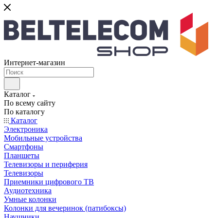
Интернет-магазин
Каталог
По всему сайту
По каталогу
Каталог
Электроника
Мобильные устройства
Смартфоны
Планшеты
Телевизоры и периферия
Телевизоры
Приемники цифрового ТВ
Аудиотехника
Умные колонки
Колонки для вечеринок (патибоксы)
Наушники