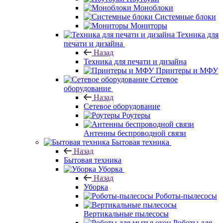
Моноблоки
Системные блоки
Мониторы
Техника для
печати и дизайна
Назад
Техника для печати и дизайна
Принтеры и МФУ
Сетевое
оборудование
Назад
Сетевое оборудование
Роутеры
Антенны беспроводной связи
Бытовая техника
Назад
Бытовая техника
Уборка
Назад
Уборка
Роботы-пылесосы
Вертикальные пылесосы
Роботы для