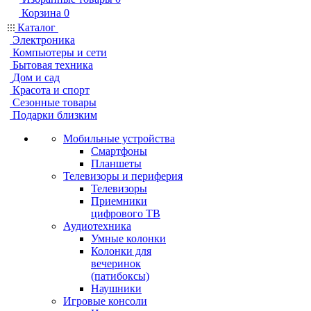
Корзина
0
Каталог
Электроника
Компьютеры и сети
Бытовая техника
Дом и сад
Красота и спорт
Сезонные товары
Подарки близким
Мобильные устройства
Смартфоны
Планшеты
Телевизоры и периферия
Телевизоры
Приемники
цифрового ТВ
Аудиотехника
Умные колонки
Колонки для
вечеринок
(патибоксы)
Наушники
Игровые консоли