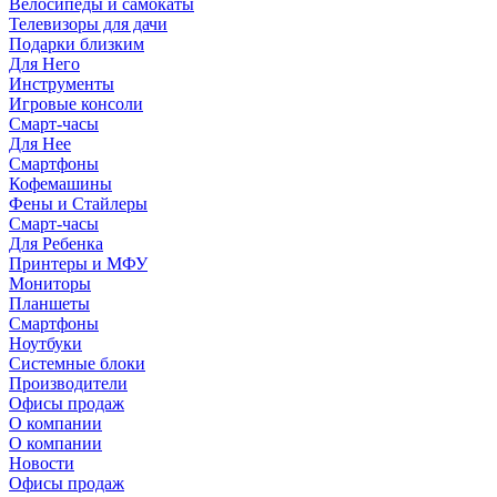
Велосипеды и самокаты
Телевизоры для дачи
Подарки близким
Для Него
Инструменты
Игровые консоли
Смарт-часы
Для Нее
Смартфоны
Кофемашины
Фены и Стайлеры
Смарт-часы
Для Ребенка
Принтеры и МФУ
Мониторы
Планшеты
Смартфоны
Ноутбуки
Системные блоки
Производители
Офисы продаж
О компании
О компании
Новости
Офисы продаж