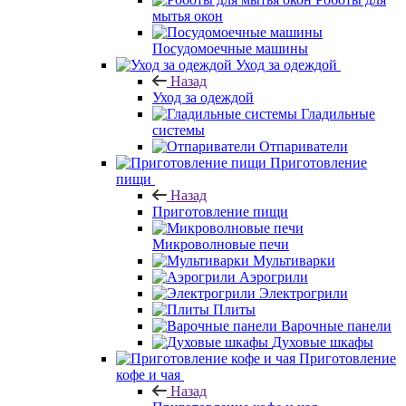
мытья окон
Посудомоечные машины
Уход за одеждой
Назад
Уход за одеждой
Гладильные
системы
Отпариватели
Приготовление
пищи
Назад
Приготовление пищи
Микроволновые печи
Мультиварки
Аэрогрили
Электрогрили
Плиты
Варочные панели
Духовые шкафы
Приготовление
кофе и чая
Назад