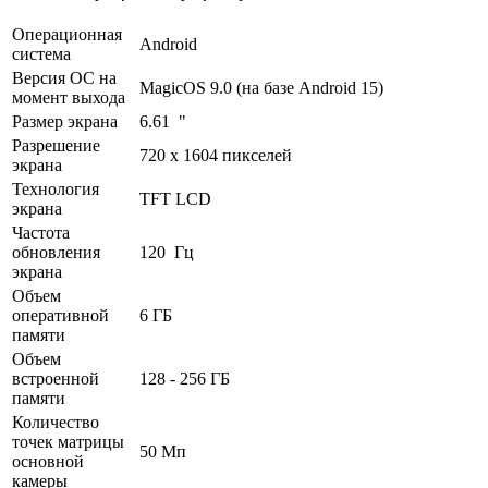
Операционная
Android
система
Версия ОС на
MagicOS 9.0 (на базе Android 15)
момент выхода
Размер экрана
6.61 "
Разрешение
720 x 1604 пикселей
экрана
Технология
TFT LCD
экрана
Частота
обновления
120 Гц
экрана
Объем
оперативной
6 ГБ
памяти
Объем
встроенной
128 - 256 ГБ
памяти
Количество
точек матрицы
50 Мп
основной
камеры