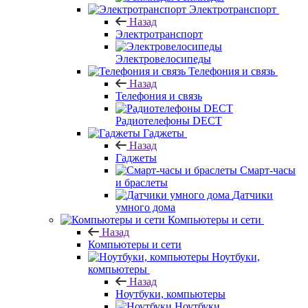
Электротранспорт
Назад
Электротранспорт
Электровелосипеды
Телефония и связь
Назад
Телефония и связь
Радиотелефоны DECT
Гаджеты
Назад
Гаджеты
Смарт-часы
и браслеты
Датчики
умного дома
Компьютеры и сети
Назад
Компьютеры и сети
Ноутбуки,
компьютеры
Назад
Ноутбуки, компьютеры
Ноутбуки