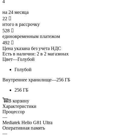
4
на 24 месяца
22

итого в рассрочку
528

единовременным платежом
492

Цена указана без учета НДС
Есть в наличии
: 2
в 2 магазинах
Цвет
—
Голубой
Голубой
Внутреннее хранилище
—
256 ГБ
256 ГБ
В корзину
Характеристики
Процессор
—
Mediatek Helio G81 Ultra
Оперативная память
—