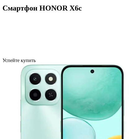
Смартфон HONOR X6с
Успейте купить