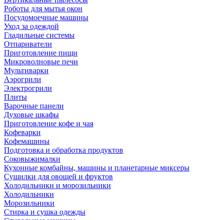
Роботы для мытья окон
Посудомоечные машины
Уход за одеждой
Гладильные системы
Отпариватели
Приготовление пищи
Микроволновые печи
Мультиварки
Аэрогрили
Электрогрили
Плиты
Варочные панели
Духовые шкафы
Приготовление кофе и чая
Кофеварки
Кофемашины
Подготовка и обработка продуктов
Соковыжималки
Кухонные комбайны, машины и планетарные миксеры
Сушилки для овощей и фруктов
Холодильники и морозильники
Холодильники
Морозильники
Стирка и сушка одежды