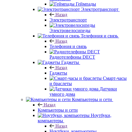
Геймпады
Электротранспорт
Назад
Электротранспорт
Электровелосипеды
Телефония и связь
Назад
Телефония и связь
Радиотелефоны DECT
Гаджеты
Назад
Гаджеты
Смарт-часы
и браслеты
Датчики
умного дома
Компьютеры и сети
Назад
Компьютеры и сети
Ноутбуки,
компьютеры
Назад
Ноутбуки, компьютеры