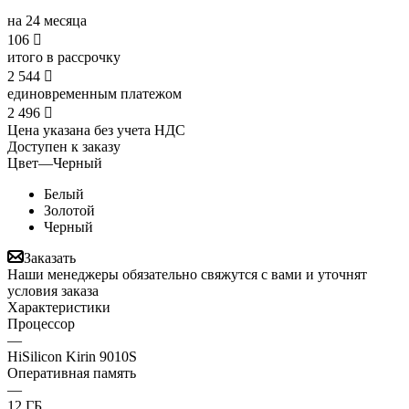
на 24 месяца
106

итого в рассрочку
2 544

единовременным платежом
2 496

Цена указана без учета НДС
Доступен к заказу
Цвет
—
Черный
Белый
Золотой
Черный
Заказать
Наши менеджеры обязательно свяжутся с вами и уточнят
условия заказа
Характеристики
Процессор
—
HiSilicon Kirin 9010S
Оперативная память
—
12 ГБ