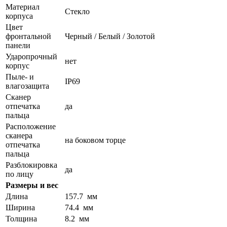
Материал
Стекло
корпуса
Цвет
фронтальной
Черный / Белый / Золотой
панели
Ударопрочный
нет
корпус
Пыле- и
IP69
влагозащита
Сканер
отпечатка
да
пальца
Расположение
сканера
на боковом торце
отпечатка
пальца
Разблокировка
да
по лицу
Размеры и вес
Длина
157.7 мм
Ширина
74.4 мм
Толщина
8.2 мм