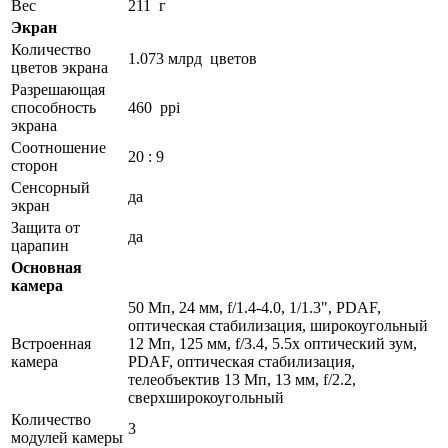
Вес
211 г
Экран
Количество
1.073 млрд цветов
цветов экрана
Разрешающая
способность
460 ppi
экрана
Соотношение
20 : 9
сторон
Сенсорный
да
экран
Защита от
да
царапин
Основная
камера
50 Мп, 24 мм, f/1.4-4.0, 1/1.3", PDAF,
оптическая стабилизация, широкоугольный
Встроенная
12 Мп, 125 мм, f/3.4, 5.5x оптический зум,
камера
PDAF, оптическая стабилизация,
телеобъектив 13 Мп, 13 мм, f/2.2,
сверхширокоугольный
Количество
3
модулей камеры