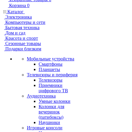
Корзина
0
Каталог
Электроника
Компьютеры и сети
Бытовая техника
Дом и сад
Красота и спорт
Сезонные товары
Подарки близким
Мобильные устройства
Смартфоны
Планшеты
Телевизоры и периферия
Телевизоры
Приемники
цифрового ТВ
Аудиотехника
Умные колонки
Колонки для
вечеринок
(патибоксы)
Наушники
Игровые консоли