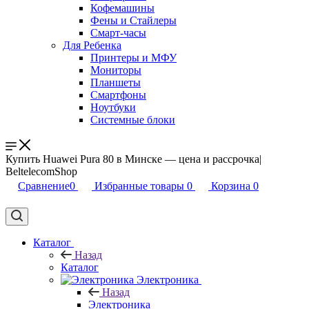
Кофемашины
Фены и Стайлеры
Смарт-часы
Для Ребенка
Принтеры и МФУ
Мониторы
Планшеты
Смартфоны
Ноутбуки
Системные блоки
Купить Huawei Pura 80 в Минске — цена и рассрочка|
BeltelecomShop
Сравнение
0
Избранные товары
0
Корзина
0
Каталог
Назад
Каталог
Электроника
Назад
Электроника