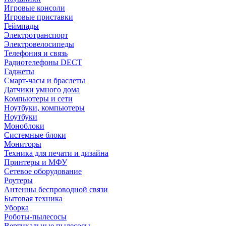
Игровые консоли
Игровые приставки
Геймпады
Электротранспорт
Электровелосипеды
Телефония и связь
Радиотелефоны DECT
Гаджеты
Смарт-часы и браслеты
Датчики умного дома
Компьютеры и сети
Ноутбуки, компьютеры
Ноутбуки
Моноблоки
Системные блоки
Мониторы
Техника для печати и дизайна
Принтеры и МФУ
Сетевое оборудование
Роутеры
Антенны беспроводной связи
Бытовая техника
Уборка
Роботы-пылесосы
Вертикальные пылесосы