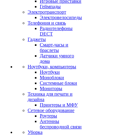
Игровые приставки
Геймпады
Электротранспорт
Электровелосипеды
Телефония и связь
Радиотелефоны
DECT
Гаджеты
Смарт-часы и
браслеты
Датчики умного
дома
Ноутбуки, компьютеры
Ноутбуки
Моноблоки
Системные блоки
Мониторы
Техника для печати и
дизайна
Принтеры и МФУ
Сетевое оборудование
Роутеры
Антенны
беспроводной связи
Уборка