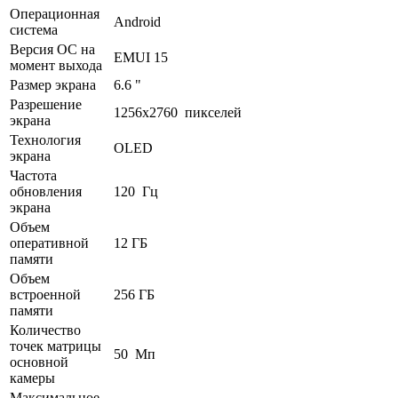
Операционная
Android
система
Версия ОС на
EMUI 15
момент выхода
Размер экрана
6.6 "
Разрешение
1256x2760 пикселей
экрана
Технология
OLED
экрана
Частота
обновления
120 Гц
экрана
Объем
оперативной
12 ГБ
памяти
Объем
встроенной
256 ГБ
памяти
Количество
точек матрицы
50 Мп
основной
камеры
Максимальное