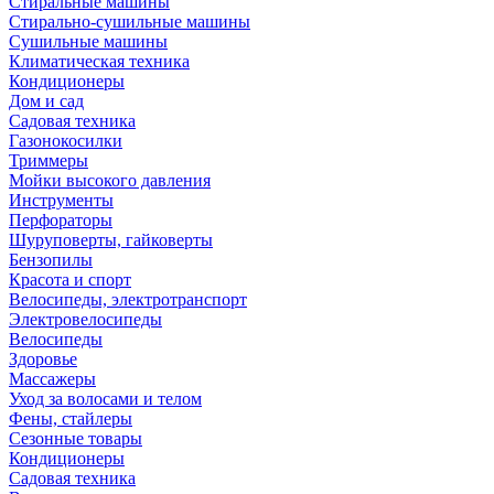
Стиральные машины
Стирально-сушильные машины
Сушильные машины
Климатическая техника
Кондиционеры
Дом и сад
Садовая техника
Газонокосилки
Триммеры
Мойки высокого давления
Инструменты
Перфораторы
Шуруповерты, гайковерты
Бензопилы
Красота и спорт
Велосипеды, электротранспорт
Электровелосипеды
Велосипеды
Здоровье
Массажеры
Уход за волосами и телом
Фены, стайлеры
Сезонные товары
Кондиционеры
Садовая техника