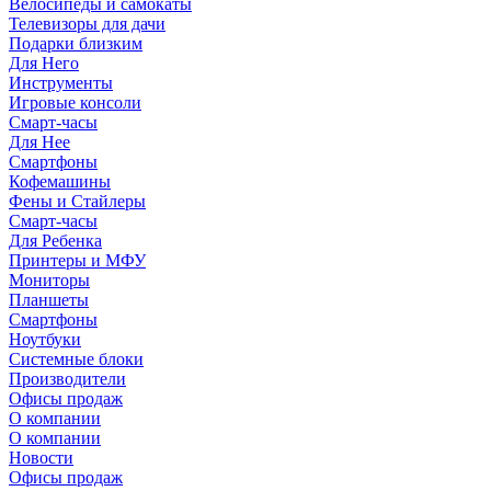
Велосипеды и самокаты
Телевизоры для дачи
Подарки близким
Для Него
Инструменты
Игровые консоли
Смарт-часы
Для Нее
Смартфоны
Кофемашины
Фены и Стайлеры
Смарт-часы
Для Ребенка
Принтеры и МФУ
Мониторы
Планшеты
Смартфоны
Ноутбуки
Системные блоки
Производители
Офисы продаж
О компании
О компании
Новости
Офисы продаж