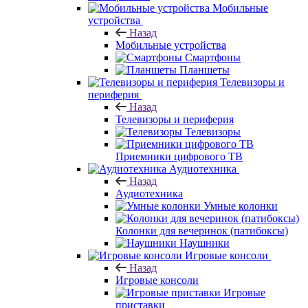
Мобильные
устройства
Назад
Мобильные устройства
Смартфоны
Планшеты
Телевизоры и
периферия
Назад
Телевизоры и периферия
Телевизоры
Приемники цифрового ТВ
Аудиотехника
Назад
Аудиотехника
Умные колонки
Колонки для вечеринок (патибоксы)
Наушники
Игровые консоли
Назад
Игровые консоли
Игровые
приставки