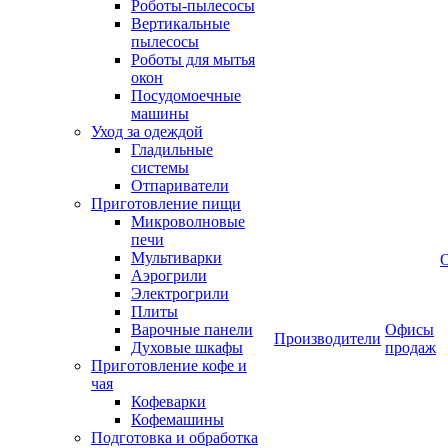
Роботы-пылесосы
Вертикальные
пылесосы
Роботы для мытья
окон
Посудомоечные
машины
Уход за одеждой
Гладильные
системы
Отпариватели
Приготовление пищи
Микроволновые
печи
Мультиварки
Аэрогрили
Электрогрили
Плиты
Варочные панели
Офисы
Производители
Духовые шкафы
продаж
Приготовление кофе и
чая
Кофеварки
Кофемашины
Подготовка и обработка