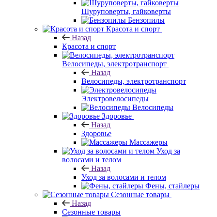
Шуруповерты, гайковерты
Бензопилы
Красота и спорт
Назад
Красота и спорт
Велосипеды, электротранспорт
Назад
Велосипеды, электротранспорт
Электровелосипеды
Велосипеды
Здоровье
Назад
Здоровье
Массажеры
Уход за
волосами и телом
Назад
Уход за волосами и телом
Фены, стайлеры
Сезонные товары
Назад
Сезонные товары