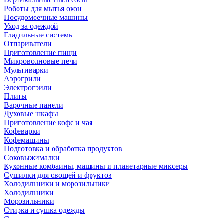
Роботы для мытья окон
Посудомоечные машины
Уход за одеждой
Гладильные системы
Отпариватели
Приготовление пищи
Микроволновые печи
Мультиварки
Аэрогрили
Электрогрили
Плиты
Варочные панели
Духовые шкафы
Приготовление кофе и чая
Кофеварки
Кофемашины
Подготовка и обработка продуктов
Соковыжималки
Кухонные комбайны, машины и планетарные миксеры
Сушилки для овощей и фруктов
Холодильники и морозильники
Холодильники
Морозильники
Стирка и сушка одежды