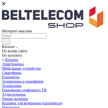
Интернет-магазин
Каталог
По всему сайту
По каталогу
Каталог
Электроника
Мобильные устройства
Смартфоны
Планшеты
Телевизоры и периферия
Телевизоры
Приемники цифрового ТВ
Аудиотехника
Умные колонки
Колонки для вечеринок (патибоксы)
Наушники