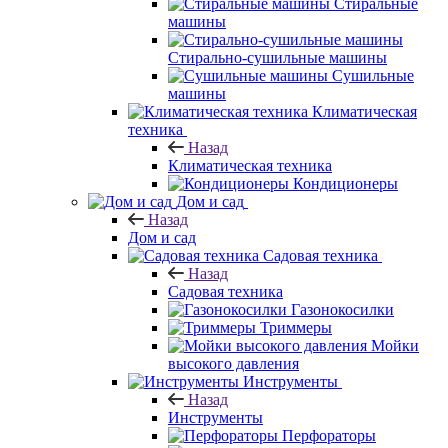
Стиральные
машины
Стирально-сушильные машины
Сушильные
машины
Климатическая
техника
Назад
Климатическая техника
Кондиционеры
Дом и сад
Назад
Дом и сад
Садовая техника
Назад
Садовая техника
Газонокосилки
Триммеры
Мойки
высокого давления
Инструменты
Назад
Инструменты
Перфораторы