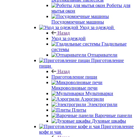
Роботы для
мытья окон
Посудомоечные машины
Уход за одеждой
Назад
Уход за одеждой
Гладильные
системы
Отпариватели
Приготовление
пищи
Назад
Приготовление пищи
Микроволновые печи
Мультиварки
Аэрогрили
Электрогрили
Плиты
Варочные панели
Духовые шкафы
Приготовление
кофе и чая