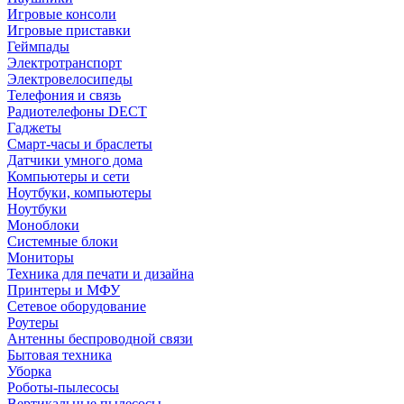
Игровые консоли
Игровые приставки
Геймпады
Электротранспорт
Электровелосипеды
Телефония и связь
Радиотелефоны DECT
Гаджеты
Смарт-часы и браслеты
Датчики умного дома
Компьютеры и сети
Ноутбуки, компьютеры
Ноутбуки
Моноблоки
Системные блоки
Мониторы
Техника для печати и дизайна
Принтеры и МФУ
Сетевое оборудование
Роутеры
Антенны беспроводной связи
Бытовая техника
Уборка
Роботы-пылесосы
Вертикальные пылесосы