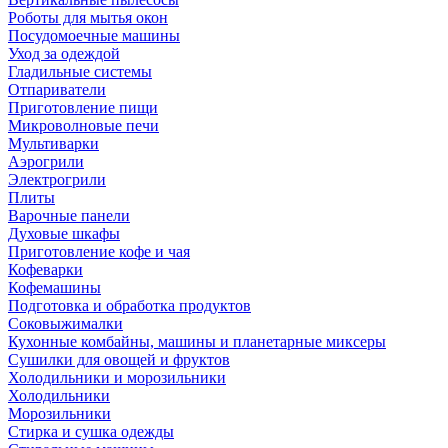
Роботы для мытья окон
Посудомоечные машины
Уход за одеждой
Гладильные системы
Отпариватели
Приготовление пищи
Микроволновые печи
Мультиварки
Аэрогрили
Электрогрили
Плиты
Варочные панели
Духовые шкафы
Приготовление кофе и чая
Кофеварки
Кофемашины
Подготовка и обработка продуктов
Соковыжималки
Кухонные комбайны, машины и планетарные миксеры
Сушилки для овощей и фруктов
Холодильники и морозильники
Холодильники
Морозильники
Стирка и сушка одежды