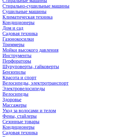
Стиральные машины
Стирально-сушильные машины
Сушильные машины
Климатическая техника
Кондиционеры
Дом и сад
Садовая техника
Газонокосилки
Триммеры
Мойки высокого давления
Инструменты
Перфораторы
Шуруповерты, гайковерты
Бензопилы
Красота и спорт
Велосипеды, электротранспорт
Электровелосипеды
Велосипеды
Здоровье
Массажеры
Уход за волосами и телом
Фены, стайлеры
Сезонные товары
Кондиционеры
Садовая техника