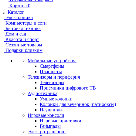
Корзина
0
Каталог
Электроника
Компьютеры и сети
Бытовая техника
Дом и сад
Красота и спорт
Сезонные товары
Подарки близким
Мобильные устройства
Смартфоны
Планшеты
Телевизоры и периферия
Телевизоры
Приемники цифрового ТВ
Аудиотехника
Умные колонки
Колонки для вечеринок (патибоксы)
Наушники
Игровые консоли
Игровые приставки
Геймпады
Электротранспорт