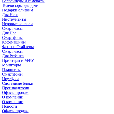
Велосипеды и самокаты
Телевизоры для дачи
Подарки близким
Для Него
Инструменты
Игровые консоли
Смарт-часы
Для Нее
Смартфоны
Кофемашины
Фены и Стайлеры
Смарт-часы
Для Ребенка
Принтеры и МФУ
Мониторы
Планшеты
Смартфоны
Ноутбуки
Системные блоки
Производители
Офисы продаж
О компании
О компании
Новости
Офисы продаж