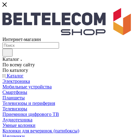
Интернет-магазин
Каталог
По всему сайту
По каталогу
Каталог
Электроника
Мобильные устройства
Смартфоны
Планшеты
Телевизоры и периферия
Телевизоры
Приемники цифрового ТВ
Аудиотехника
Умные колонки
Колонки для вечеринок (патибоксы)
Наушники