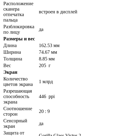
Расположение
сканера
встроен в дисплей
отпечатка
пальца
Разблокировка
да
по лицу
Размеры и вес
Длина
162.53 мм
Ширина
74.67 мм
Толщина
8.85 мм
Вес
205 г
Экран
Количество
1 млрд
цветов экрана
Разрешающая
способность
446 ppi
экрана
Соотношение
20 : 9
сторон
Сенсорный
да
экран
Защита от
Gorilla Glass Victus 2