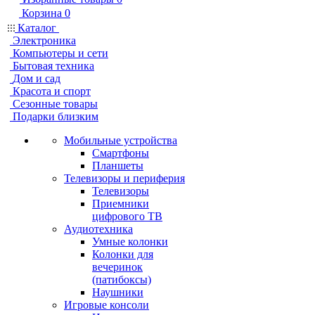
Корзина
0
Каталог
Электроника
Компьютеры и сети
Бытовая техника
Дом и сад
Красота и спорт
Сезонные товары
Подарки близким
Мобильные устройства
Смартфоны
Планшеты
Телевизоры и периферия
Телевизоры
Приемники
цифрового ТВ
Аудиотехника
Умные колонки
Колонки для
вечеринок
(патибоксы)
Наушники
Игровые консоли