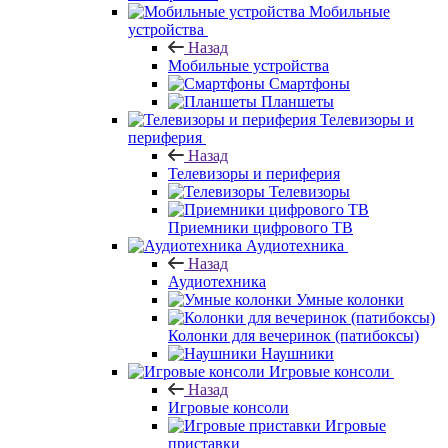
Мобильные
устройства
Назад
Мобильные устройства
Смартфоны
Планшеты
Телевизоры и
периферия
Назад
Телевизоры и периферия
Телевизоры
Приемники цифрового ТВ
Аудиотехника
Назад
Аудиотехника
Умные колонки
Колонки для вечеринок (патибоксы)
Наушники
Игровые консоли
Назад
Игровые консоли
Игровые
приставки