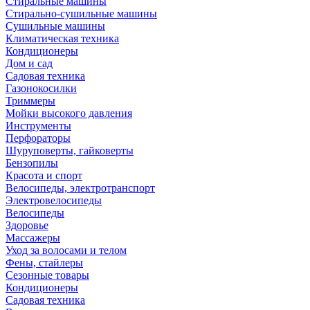
Стиральные машины
Стирально-сушильные машины
Сушильные машины
Климатическая техника
Кондиционеры
Дом и сад
Садовая техника
Газонокосилки
Триммеры
Мойки высокого давления
Инструменты
Перфораторы
Шуруповерты, гайковерты
Бензопилы
Красота и спорт
Велосипеды, электротранспорт
Электровелосипеды
Велосипеды
Здоровье
Массажеры
Уход за волосами и телом
Фены, стайлеры
Сезонные товары
Кондиционеры
Садовая техника