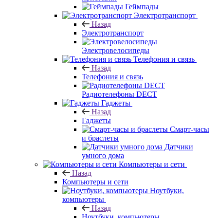
Геймпады
Электротранспорт
Назад
Электротранспорт
Электровелосипеды
Телефония и связь
Назад
Телефония и связь
Радиотелефоны DECT
Гаджеты
Назад
Гаджеты
Смарт-часы
и браслеты
Датчики
умного дома
Компьютеры и сети
Назад
Компьютеры и сети
Ноутбуки,
компьютеры
Назад
Ноутбуки, компьютеры