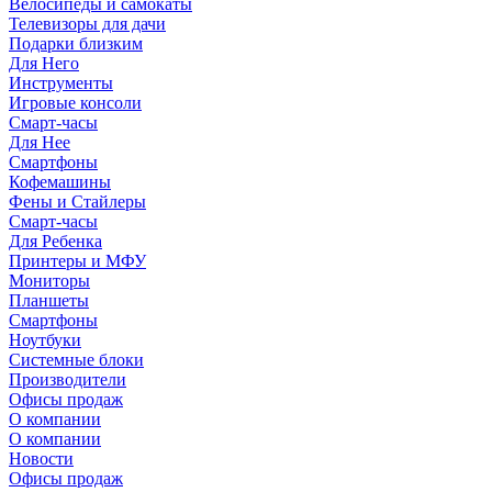
Велосипеды и самокаты
Телевизоры для дачи
Подарки близким
Для Него
Инструменты
Игровые консоли
Смарт-часы
Для Нее
Смартфоны
Кофемашины
Фены и Стайлеры
Смарт-часы
Для Ребенка
Принтеры и МФУ
Мониторы
Планшеты
Смартфоны
Ноутбуки
Системные блоки
Производители
Офисы продаж
О компании
О компании
Новости
Офисы продаж