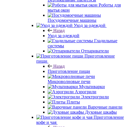
Роботы для
мытья окон
Посудомоечные машины
Уход за одеждой
Назад
Уход за одеждой
Гладильные
системы
Отпариватели
Приготовление
пищи
Назад
Приготовление пищи
Микроволновые печи
Мультиварки
Аэрогрили
Электрогрили
Плиты
Варочные панели
Духовые шкафы
Приготовление
кофе и чая