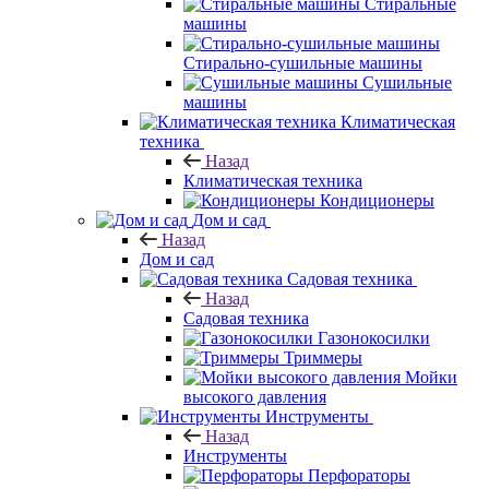
Стиральные
машины
Стирально-сушильные машины
Сушильные
машины
Климатическая
техника
Назад
Климатическая техника
Кондиционеры
Дом и сад
Назад
Дом и сад
Садовая техника
Назад
Садовая техника
Газонокосилки
Триммеры
Мойки
высокого давления
Инструменты
Назад
Инструменты
Перфораторы