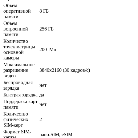
Объем
оперативной
8 ГБ
памяти
Объем
встроенной
256 ГБ
памяти
Количество
точек матрицы
200 Мп
основной
камеры
Максимальное
разрешение
3840x2160 (30 кадров/с)
видео
Беспроводная
нет
зарядка
Быстрая зарядка
да
Поддержка карт
нет
памяти
Количество
физических
2
SIM-карт
Формат SIM-
nano-SIM, eSIM
карты