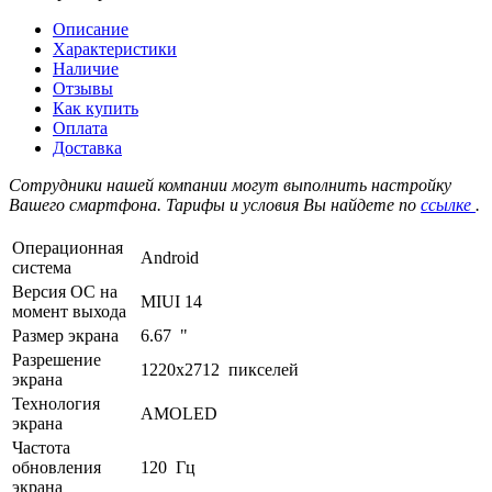
Описание
Характеристики
Наличие
Отзывы
Как купить
Оплата
Доставка
Сотрудники нашей компании могут выполнить настройку
Вашего смартфона. Тарифы и условия Вы найдете по
ссылке
.
Операционная
Android
система
Версия ОС на
MIUI 14
момент выхода
Размер экрана
6.67 "
Разрешение
1220x2712 пикселей
экрана
Технология
AMOLED
экрана
Частота
обновления
120 Гц
экрана