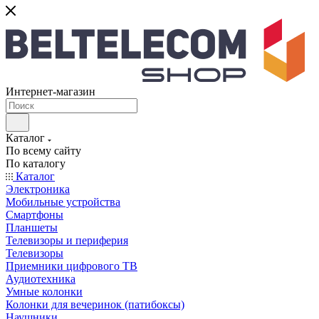
Интернет-магазин
Каталог
По всему сайту
По каталогу
Каталог
Электроника
Мобильные устройства
Смартфоны
Планшеты
Телевизоры и периферия
Телевизоры
Приемники цифрового ТВ
Аудиотехника
Умные колонки
Колонки для вечеринок (патибоксы)
Наушники