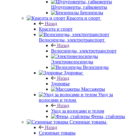
Шуруповерты, гайковерты
Бензопилы
Красота и спорт
Назад
Красота и спорт
Велосипеды, электротранспорт
Назад
Велосипеды, электротранспорт
Электровелосипеды
Велосипеды
Здоровье
Назад
Здоровье
Массажеры
Уход за
волосами и телом
Назад
Уход за волосами и телом
Фены, стайлеры
Сезонные товары
Назад
Сезонные товары