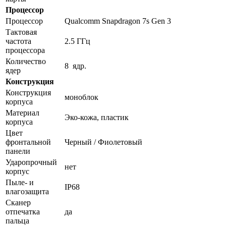
Процессор
Процессор
Qualcomm Snapdragon 7s Gen 3
Тактовая
частота
2.5 ГГц
процессора
Количество
8 ядр.
ядер
Конструкция
Конструкция
моноблок
корпуса
Материал
Эко-кожа, пластик
корпуса
Цвет
фронтальной
Черный / Фиолетовый
панели
Ударопрочный
нет
корпус
Пыле- и
IP68
влагозащита
Сканер
отпечатка
да
пальца