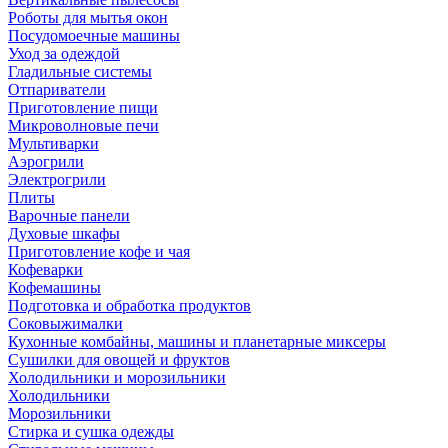
Роботы для мытья окон
Посудомоечные машины
Уход за одеждой
Гладильные системы
Отпариватели
Приготовление пищи
Микроволновые печи
Мультиварки
Аэрогрили
Электрогрили
Плиты
Варочные панели
Духовые шкафы
Приготовление кофе и чая
Кофеварки
Кофемашины
Подготовка и обработка продуктов
Соковыжималки
Кухонные комбайны, машины и планетарные миксеры
Сушилки для овощей и фруктов
Холодильники и морозильники
Холодильники
Морозильники
Стирка и сушка одежды