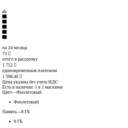
на 24 месяца
73

итого в рассрочку
1 752

единовременным платежом
1 598.40

Цена указана без учета НДС
Есть в наличии
: 1
в 1 магазине
Цвет
—
Фиолетовый
Фиолетовый
Память
—
8 ГБ
8 ГБ