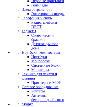
Игровые приставки
Геймпады
Электротранспорт
Электровелосипеды
Телефония и связь
Радиотелефоны
DECT
Гаджеты
Смарт-часы и
браслеты
Датчики умного
дома
Ноутбуки, компьютеры
Ноутбуки
Моноблоки
Системные блоки
Мониторы
Техника для печати и
дизайна
Принтеры и МФУ
Сетевое оборудование
Роутеры
Антенны
беспроводной связи
Уборка