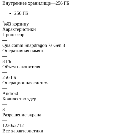
Внутреннее хранилище
—
256 ГБ
256 ГБ
В корзину
Характеристики
Процессор
—
Qualcomm Snapdragon 7s Gen 3
Оперативная память
—
8 ГБ
Объем накопителя
—
256 ГБ
Операционная система
—
Android
Количество ядер
—
8
Разрешение экрана
—
1220x2712
Все характеристики