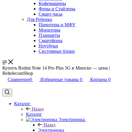
Кофемашины
Фены и Стайлеры
Смарт-часы
Для Ребенка
Принтеры и МФУ
Мониторы
Планшеты
Смартфоны
Ноутбуки
Системные блоки
Купить Redmi Note 14 Pro Plus 5G в Минске — цена |
BeltelecomShop
Сравнение
0
Избранные товары
0
Корзина
0
Каталог
Назад
Каталог
Электроника
Назад
Электроника