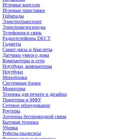
Игровые консоли
Игровые приставки
Геймпады
Электротранспорт
Электровелосипеды
Телефония и связь
Радиотелефоны DECT
Гаджеты
Смарт-часы и браслеты
Датчики умного дома
Компьютеры и сети
Ноутбуки, компьютеры
Ноутбуки
Моноблоки
Системные блоки
Мониторы
Техника для печати и дизайна
Принтеры и МФУ
Сетевое оборудование
Роутеры
Антенны беспроводной связи
Бытовая техника
Уборка
Роботы-пылесосы
Вертикальные пылесосы